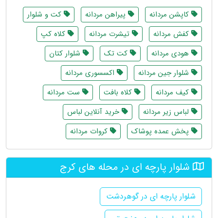
کاپشن مردانه
پیراهن مردانه
کت و شلوار
کفش مردانه
تیشرت مردانه
کلاه کپ
هودی مردانه
کت تک
شلوار کتان
شلوار جین مردانه
اکسسوری مردانه
کیف مردانه
کلاه بافت
ست مردانه
لباس زیر مردانه
خرید آنلاین لباس
پخش عمده پوشاک
کروات مردانه
شلوار پارچه ای در محله های کرج
شلوار پارچه ای در گوهردشت