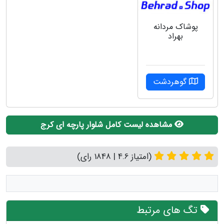
پوشاک مردانه
بهراد
گوهردشت
مشاهده لیست کامل شلوار پارچه ای کرج
(امتیاز 4.6 | 1848 رای)
تگ های مرتبط