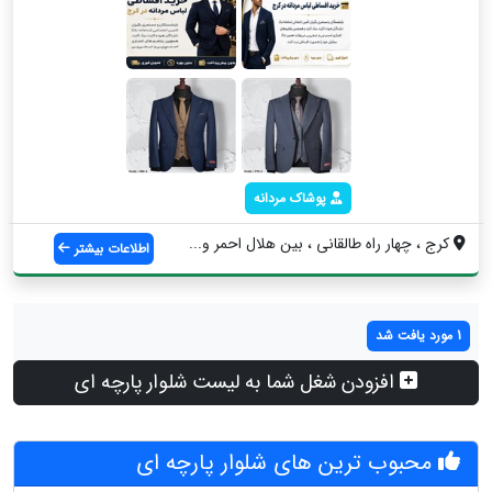
پوشاک مردانه
كرج ، چهار راه طالقاني ، بين هلال احمر و...
اطلاعات بیشتر
1 مورد یافت شد
افزودن شغل شما به لیست شلوار پارچه ای
محبوب ترین های شلوار پارچه ای