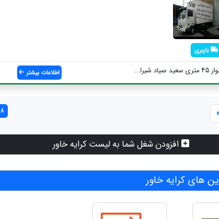
باربری
شیرا...
اطلاعات بیشتر
8 مورد یافت شد
افزودن شغل شما به لیست کرایه خاور
 های کرایه خاور