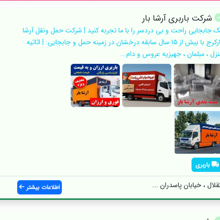
شرکت باربری آرشا بار
ک جابجایی راحت و بی دردسر را با ما تجربه کنید | شرکت حمل ونقل آرشا
بارکرج با بیش از ۱۵ سال سابقه درخشان در زمینه حمل و جابجایی: | اثاثیه
نزل ، مبلمان ، جهیزیه عروس و دام...
باربری
لال ، خیابان پاسدران ...
اطلاعات بیشتر