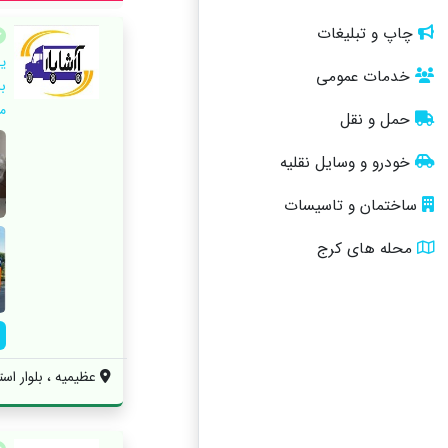
چاپ و تبلیغات
ی
خدمات عمومی
م
حمل و نقل
خودرو و وسایل نقلیه
ساختمان و تاسیسات
محله های کرج
عظیمیه ، بلوار استق