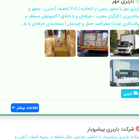
باربری مهر
باربری مهر با مجوز رسمی از اتحادیه | ٪۳۰ تخفیف | مدرن ، مجهز و
بانه‌روزی | کارگران مجرب ، حرفه‌ای و با اخلاق | کامیونهای مسقف و
وکت‌کاری شده | صفرتاصد حمل و چیدمان | بسته‌بندی حرفه‌ای با به...
باربری
اطلاعات بیشتر
شرکت باربری پیشروبار
رکت باربری پیشروبار با داشتن چندین سال سابقه در زمینه اسباب کشی و