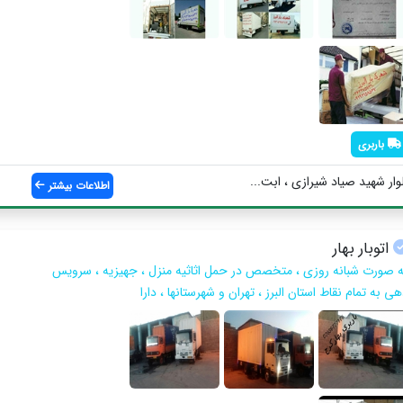
باربری
ر شهید صیاد شیرازی ، ابت...
اطلاعات بیشتر
اتوبار بهار
ه صورت شبانه روزی ، متخصص در حمل اثاثیه منزل ، جهیزیه ، سرویس
ی به تمام نقاط استان البرز ، تهران و شهرستانها ، دارا