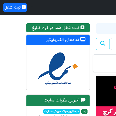
ثبت شغل
ثبت شغل شما در کرج تبلیغ
نمادهای الکترونیکی
آخرین نظرات سایت
راد:
دبستان پسرانه سروش هدایت