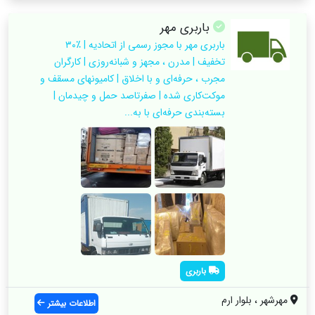
باربری مهر
باربری مهر با مجوز رسمی از اتحادیه | ٪۳۰
تخفیف | مدرن ، مجهز و شبانه‌روزی | کارگران
مجرب ، حرفه‌ای و با اخلاق | کامیونهای مسقف و
موکت‌کاری شده | صفرتاصد حمل و چیدمان |
بسته‌بندی حرفه‌ای با به...
باربری
مهرشهر ، بلوار ارم
اطلاعات بیشتر