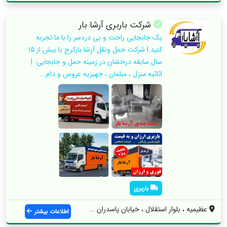
شرکت باربری آرشا بار
یک جابجایی راحت و بی دردسر را با ما تجربه
کنید | شرکت حمل ونقل آرشا بارکرج با بیش از ۱۵
سال سابقه درخشان در زمینه حمل و جابجایی: |
اثاثیه منزل ، مبلمان ، جهیزیه عروس و دام...
باربری
عظیمیه ، بلوار استقلال ، خیابان پاسدران ...
اطلاعات بیشتر