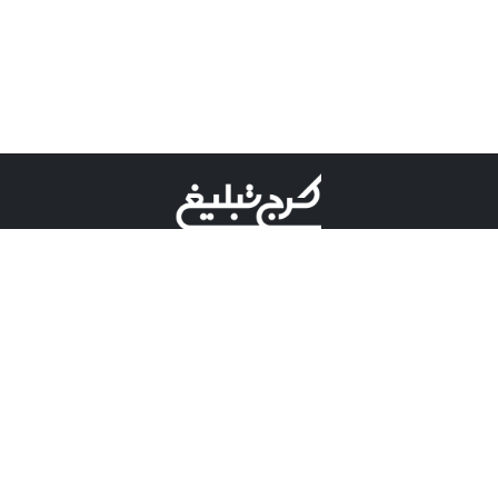
©کرج تبلیغ علامت تجاری ثبت شده در "اداره ثبت برند"
میباشد و هرگونه استفاده از این عنوان با پسوند و پیشوند قابل
پیگیری قضایی میباشد.
دارای نماد اعتبار 1 ستاره از مركز توسعه تجارت الكترونیكی
وزارت صنعت، معدن و تجارت.
مسئولیت آگهی های درج شده در این سایت بر عهده آگهی
دهنده می باشد.