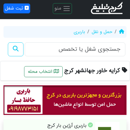
منو
ثبت شغل
حمل و نقل
باربری
کرایه خاور جهانشهر کرج
انتخاب محله
باربری آرژین بار کرج