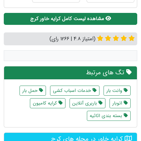
مشاهده لیست کامل کرایه خاور کرج
(امتیاز 4.8 | 1266 رای)
تگ های مرتبط
وانت بار
خدمات اسباب کشی
حمل بار
اتوبار
باربری آنلاین
کرایه کامیون
بسته بندی اثاثیه
کرایه خاور در محله های کرج