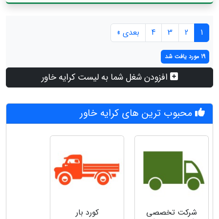
1
2
3
4
بعدی »
19 مورد یافت شد
افزودن شغل شما به لیست کرایه خاور
محبوب ترین های کرایه خاور
شرکت تخصصی
کورد بار