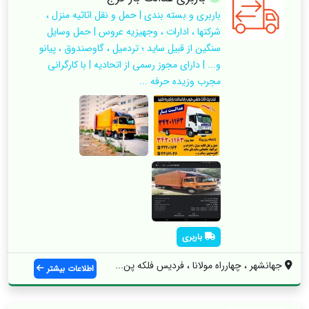
باربری و بسته بندی | حمل و نقل اثاثیه منزل ،
شرکتها ، ادارات ، وجهیزیه عروس | حمل وسایل
سنگین از قبیل ساید ؛ تردمیل ، گاوصندوق ، پیانو
و... | دارای مجوز رسمی از اتحادیه | با کارگرانی
مجرب وزیده حرفه ...
باربری
جهانشهر ، چهارراه مولانا ، فردیس فلکه پن...
اطلاعات بیشتر