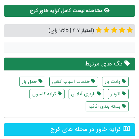
مشاهده لیست کامل کرایه خاور کرج
(امتیاز 4.7 | 1265 رای)
تگ های مرتبط
وانت بار
خدمات اسباب کشی
حمل بار
اتوبار
باربری آنلاین
کرایه کامیون
بسته بندی اثاثیه
کرایه خاور در محله های کرج