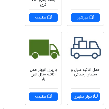
کرج
مهرشهر
عظیمیه
حمل اثاثیه منزل و
باربری اتوبار حمل
مبلمان رحمانی
اثاثیه منزل البرز
بار
بلوار مطهری
عظیمیه