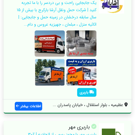
یک جابجایی راحت و بی دردسر را با ما تجربه
کنید | شرکت حمل ونقل آرشا بارکرج با بیش از ۱۵
سال سابقه درخشان در زمینه حمل و جابجایی: |
اثاثیه منزل ، مبلمان ، جهیزیه عروس و دام...
باربری
عظیمیه ، بلوار استقلال ، خیابان پاسدران ...
اطلاعات بیشتر
باربری مهر
باربری مهر با مجوز رسمی از اتحادیه | ٪۳۰