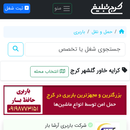
منو
ثبت شغل
حمل و نقل
باربری
کرایه خاور گلشهر کرج
انتخاب محله
شرکت باربری آرشا بار