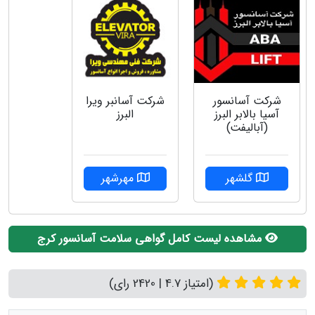
شرکت آسانسور
شركت آسانبر ويرا
آسیا بالابر البرز
البرز
(آبالیفت)
گلشهر
مهرشهر
مشاهده لیست کامل گواهی سلامت آسانسور کرج
(امتیاز 4.7 | 2420 رای)