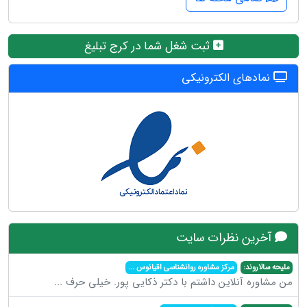
ثبت شغل شما در کرج تبلیغ
نمادهای الکترونیکی
آخرین نظرات سایت
ملیحه سالاروند:
مرکز مشاوره روانشناسی اقیانوس
...
من مشاوره آنلاین داشتم با دکتر ذکایی پور. خیلی حرف
...