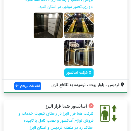
ادواری،تعمیر موتور، در استان الب...
شرکت آسانسور
فردیس ، بلوار بیات ، نرسیده به تقاطع قری...
اطلاعات بیشتر
آسانسور هما فراز البرز
شرکت هما فراز البرز در راستای کیفیت خدمات و
فروش لوازم آسانسور و نصب کامل با تاییده
استاندارد در منطقه فردیس و استان البرز