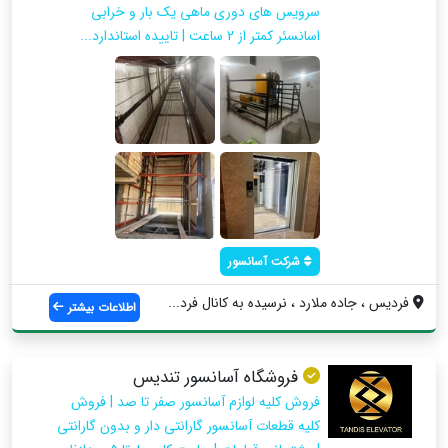
سرویس های دوری ماهی یک بار و خرابی
اسانسئر کمتر از 2 ساعت | تاییده استاندارد...
شرکت آسانسور
فردیس ، جاده ملارد ، نرسیده به کانال فرد...
اطلاعات بیشتر
فروشگاه آسانسور تندیس
فروش کلیه لوازم آسانسور صفر تا صد | فروش
کلیه قطعات آسانسور گارانتی دار و بدون گارانتی