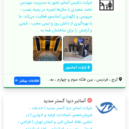
شرکت داتیس آسانبر نامور به مدیریت مهندس
حامد سعیدی با سال‌ها تجربه در زمینه نصب ،
سرویس و نگهداری آسانسور فعالیت می‌کند. ما
با بهره‌گیری از دانش روز و تیمی مجرب ، ایمنی
و آرامش را برای ساختمان شما به ...
شرکت آسانسور
کرج ، فردیس ، بین فلکه سوم و چهارم ، بعد...
اطلاعات بیشتر
آسانبر دیبا گستر سدید
شرکت اسانبر دیبا گستر سدید | خدمات ،
فروش،تعمیر، استاندارد اولیه و ادواری | در
تمامی نقاط استان البرز و استان تهران | طراحی ،
فروش ، نصب و راه اندازی ، اخذ استاندارد