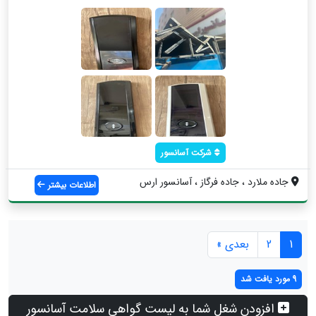
شرکت آسانسور
جاده ملارد ، جاده فرگاز ، آسانسور ارس
اطلاعات بیشتر
1
2
بعدی »
9 مورد یافت شد
افزودن شغل شما به لیست گواهی سلامت آسانسور