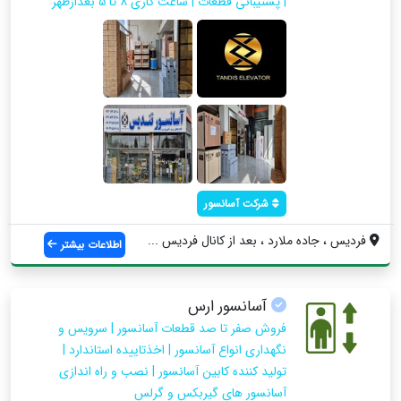
| پشتیبانی قطعات | ساعت کاری ۸ تا ۵ بعدازظهر
شرکت آسانسور
فردیس ، جاده ملارد ، بعد از کانال فردیس ...
اطلاعات بیشتر
آسانسور ارس
فروش صفر تا صد قطعات آسانسور | سرویس و
نگهداری انواع آسانسور | اخذتاییده استاندارد |
تولید کننده کابین آسانسور | نصب و راه اندازی
آسانسور های گیربکس و گرلس