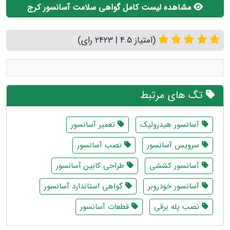
مشاهده لیست کامل گواهی سلامت آسانسور کرج
(امتیاز 4.5 | 2423 رای)
تگ های مرتبط
آسانسور هیدرولیک
تعمیر آسانسور
سرویس آسانسور
نصب آسانسور
آسانسور کششی
طراحی کابین آسانسور
آسانسور خودروبر
گواهی استاندارد آسانسور
نصب پله برقی
قطعات آسانسور