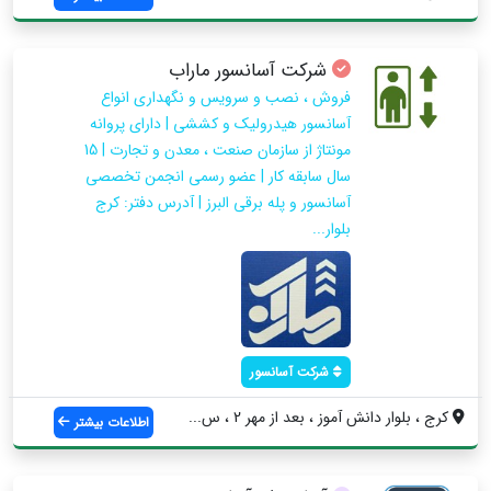
شرکت آسانسور ماراب
فروش ، نصب و سرویس و نگهداری انواع
آسانسور هیدرولیک و کششی | دارای پروانه
مونتاژ از سازمان صنعت ، معدن و تجارت | 15
سال سابقه کار | عضو رسمی انجمن تخصصی
آسانسور و پله برقی البرز | آدرس دفتر: کرج
بلوار...
شرکت آسانسور
کرج ، بلوار دانش آموز ، بعد از مهر 2 ، س...
اطلاعات بیشتر