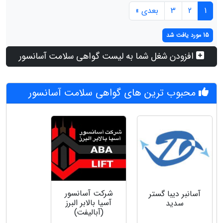
1
2
3
بعدی »
15 مورد یافت شد
افزودن شغل شما به لیست گواهی سلامت آسانسور
محبوب ترین های گواهی سلامت آسانسور
شرکت آسانسور
آسانبر دیبا گستر
آسیا بالابر البرز
سدید
(آبالیفت)