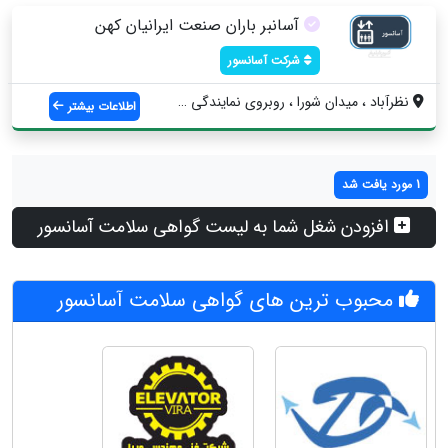
آسانبر باران صنعت ایرانیان کهن
شرکت آسانسور
نظرآباد ، میدان شورا ، روبروی نمایندگی س...
اطلاعات بیشتر
1 مورد یافت شد
افزودن شغل شما به لیست گواهی سلامت آسانسور
محبوب ترین های گواهی سلامت آسانسور