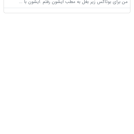
من برای بوتاکس زیر بغل به مطب ایشون رفتم .ایشون با
...