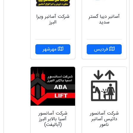
شركت آسانبر ويرا
آسانبر دیبا گستر
البرز
سدید
مهرشهر
فردیس
شرکت آسانسور
شرکت آسانسور
داتیس آسانبر
آسیا بالابر البرز
نامور
(آبالیفت)