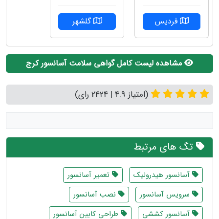
فردیس
گلشهر
مشاهده لیست کامل گواهی سلامت آسانسور کرج
(امتیاز 4.9 | 2424 رای)
تگ های مرتبط
آسانسور هیدرولیک
تعمیر آسانسور
سرویس آسانسور
نصب آسانسور
آسانسور کششی
طراحی کابین آسانسور