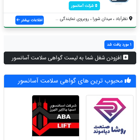
شرکت آسانسور
نظرآباد ، میدان شورا ، روبروی نمایندگی س...
اطلاعات بیشتر
1 مورد یافت شد
افزودن شغل شما به لیست گواهی سلامت آسانسور
محبوب ترین های گواهی سلامت آسانسور