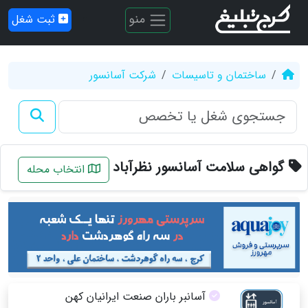
منو
ثبت شغل
ساختمان و تاسیسات
شرکت آسانسور
گواهی سلامت آسانسور نظرآباد
انتخاب محله
آسانبر باران صنعت ایرانیان کهن