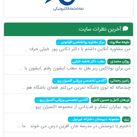
آخرین نظرات سایت
ملیحه سالاروند:
مرکز مشاوره روانشناسی اقیانوس
...
من مشاوره آنلاین داشتم با دکتر ذکایی پور. خیلی حرف
...
روژان محمدی :
مطب دکتر فاطمه خزایی
من برای بوتاکس زیر بغل به مطب ایشون رفتم .ایشون با
...
رادین رحمانی:
آکادمی تخصصی ورزشی اکسیژن پرو
...
چندساله که توی باشگاه تمرین می‌کنم. فضای باشگاه هم
...
اورهان کامل و حسین کامل:
آکادمی تخصصی ورزشی اکسیژن پرو
...
درود بیکران تشکر و قدردانی از مجموعه اکسیژن پرو
...
زری:
مجموعه دبیرستان دخترانه غیردول
...
دخترم با دوستش در مدرسه جان افرین درس می خوند . ما
...