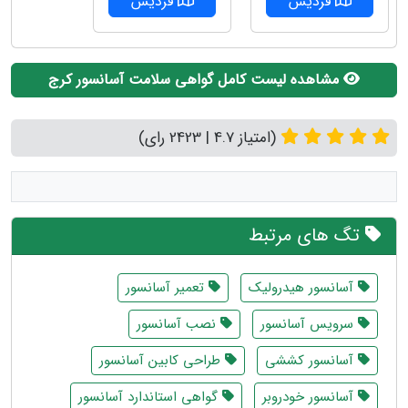
فردیس
فردیس
مشاهده لیست کامل گواهی سلامت آسانسور کرج
(امتیاز 4.7 | 2423 رای)
تگ های مرتبط
آسانسور هیدرولیک
تعمیر آسانسور
سرویس آسانسور
نصب آسانسور
آسانسور کششی
طراحی کابین آسانسور
آسانسور خودروبر
گواهی استاندارد آسانسور