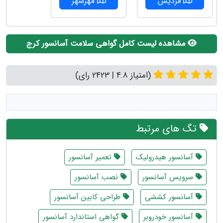
فردیس
مهرشهر
مشاهده لیست کامل گواهی سلامت آسانسور کرج
(امتیاز 4.8 | 2423 رای)
تگ های مرتبط
آسانسور هیدرولیک
تعمیر آسانسور
سرویس آسانسور
نصب آسانسور
آسانسور کششی
طراحی کابین آسانسور
آسانسور خودروبر
گواهی استاندارد آسانسور