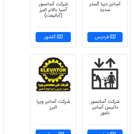
شرکت آسانسور
آسانبر دیبا گستر
آسیا بالابر البرز
سدید
(آبالیفت)
گلشهر
فردیس
شرکت آسانسور
شركت آسانبر ويرا
داتیس آسانبر
البرز
نامور