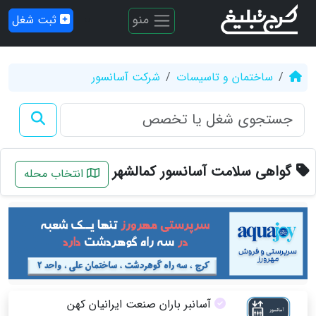
منو
ثبت شغل
ساختمان و تاسیسات
شرکت آسانسور
گواهی سلامت آسانسور کمالشهر
انتخاب محله
آسانبر باران صنعت ایرانیان کهن