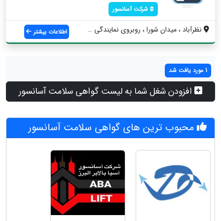
شرکت آسانسور
نظرآباد ، میدان شورا ، روبروی نمایندگی س...
اطلاعات بیشتر
1 مورد یافت شد
افزودن شغل شما به لیست گواهی سلامت آسانسور
محبوب ترین های گواهی سلامت آسانسور