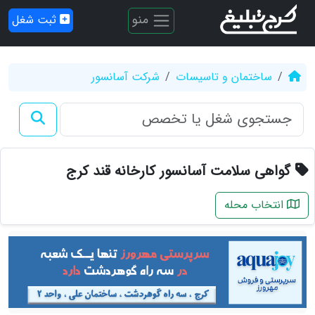
منو
ثبت شغل
ساختمان و تاسیسات
شرکت آسانسور
گواهی سلامت آسانسور کارخانه قند کرج
انتخاب محله