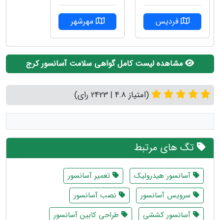
مهرشهر
فردیس
مشاهده لیست کامل گواهی سلامت آسانسور کرج
(امتیاز 4.8 | 2423 رای)
تگ های مرتبط
آسانسور هیدرولیک
تعمیر آسانسور
سرویس آسانسور
نصب آسانسور
آسانسور کششی
طراحی کابین آسانسور