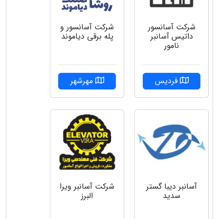
شرکت آسانسور
شرکت آسانسور و
داتیس آسانبر
پله برقی دیاموند
نامور
فردیس
مهرشهر
شركت آسانبر ويرا
آسانبر دیبا گستر
البرز
سدید