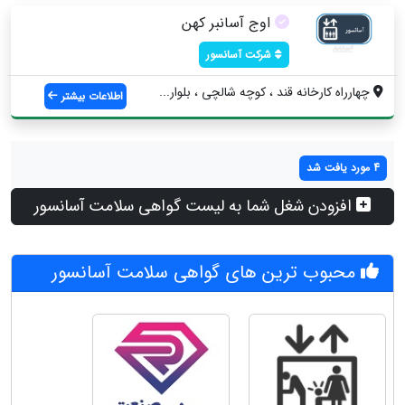
اوج آسانبر کهن
شرکت آسانسور
چهارراه کارخانه قند ، کوچه شالچی ، بلوار...
اطلاعات بیشتر
4 مورد یافت شد
افزودن شغل شما به لیست گواهی سلامت آسانسور
محبوب ترین های گواهی سلامت آسانسور