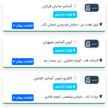
آسانبر سایان فرازان
شرکت آسانسور
بلوار هفت تیر ، خیابان فردوسی شمالی (کیا...
اطلاعات بیشتر
ارس آسانبر سپهران
شرکت آسانسور
کارخانه قند ، کوچه شالچی ، بن بست عبد ال...
اطلاعات بیشتر
الکترو ایمن آسانبر الماس
شرکت آسانسور
دولت آباد ، خیابان ولیعصر ، کوچه قنادی ق...
اطلاعات بیشتر