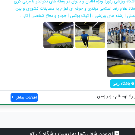
اشگاه ورزشی رکورد ویژه آقایان و بانوان در رشته های تکواندو با مربی گری
ستاد غلام رضا اسلامی مبتدی و حرفه ای اعزام به مسابقات کشوری و بین
لمللی | رشته های ورزشی : | کیک بوکس | جودو و دفاع شخصی | کار...
باشگاه رزمی
اه نهم قلم ، زیر زمین...
اطلاعات بیشتر
افزودن شغل شما به لیست باشگاه کاراته