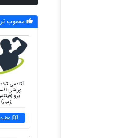
محبوب ترین
آکادمی تخ
ورزشی اکس
پرو (فیتنس
رزمی)
عظیمی