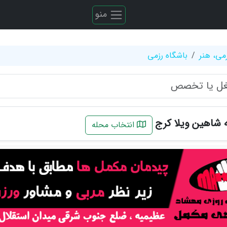
منو
می، هنر
باشگاه رزمی
ه شاهین ویلا کرج
انتخاب محله