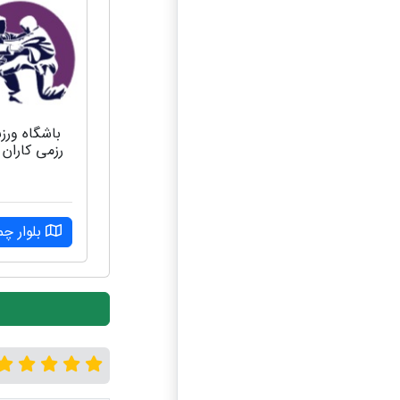
باشگاه ور
رزمی کاران ا
بلوار چم