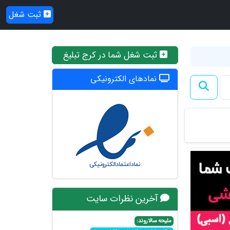
ثبت شغل
ثبت شغل شما در کرج تبلیغ
نمادهای الکترونیکی
آخرین نظرات سایت
ملیحه سالاروند: