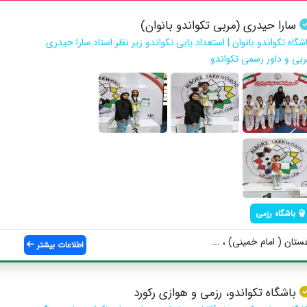
سارا حیدری (مربی تکواندو بانوان)
شگاه تکواندو بانوان | استعداد یابی تکواندو زیر نظر استاد سارا حیدری
ربی و داور رسمی تکواندو
باشگاه رزمی
غستان ( امام خمینی) ، ...
اطلاعات بیشتر
باشگاه تکواندو، رزمی و هوازی رکورد