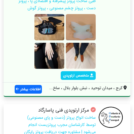
طبی ساخت پروتز پیشرفته و اقتصادی پا ، پروتز
دست ، پروتز چشم مصنوعی ، پروتز گوش
متخصص ارتوپدی
کرج ، میدان توحید ، نبش بلوار بلال ، ساخ...
اطلاعات بیشتر
مرکز ارتوپدی فنی پاسارگاد
ساخت انواع پروتز (دست و پای مصنوعی)
توسط کارشناسان مجرب پروتزیست انجام
می‌شود | مشاوره جهت دریافت پروتز رایگان