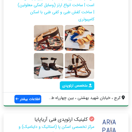
است | ساخت انواع ارتز (وسایل کمکی معلولین)
| ساخت کفش طبی و کفی طبی با اسکن
کامپیوتری
متخصص ارتوپدی
کرج ، خیابان شهید بهشتی ، بین چهارراه طا...
اطلاعات بیشتر
کلینیک ارتوپدی فنی آریاپایا
مرکز تخصصی اسکن پا (استاتیک و داینامیک) و