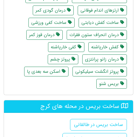
ارتزهای اندام فوقانی
درمان گودی کمر
ساخت کفش دیابتی
ساخت کفی ورزشی
درمان انحراف ستون فقرات
درمان قوز کمر
کفش خارپاشنه
کفی خارپاشنه
درمان زانو پرانتزی
پروتز چشم
پروتز انگشت سیلیکونی
اسکن سه بعدی پا
بریس شنو
ساخت بریس در محله های کرج
ساخت بریس در طالقانی