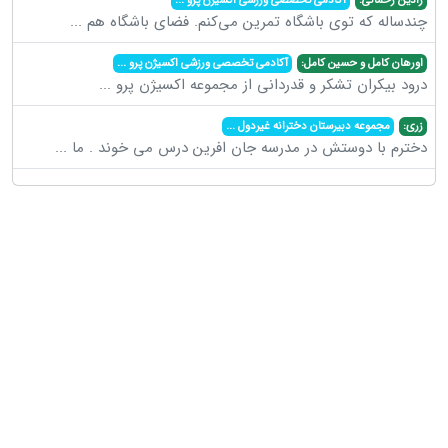
چندساله که توی باشگاه تمرین می‌کنم. فضای باشگاه هم
...
اورهان کامل و حسین کامل:
آکادمی تخصصی ورزشی اکسیژن پرو
...
درود بیکران تشکر و قدردانی از مجموعه اکسیژن پرو
...
زری:
مجموعه دبیرستان دخترانه غیردول
...
دخترم با دوستش در مدرسه جان افرین درس می خوند . ما
...