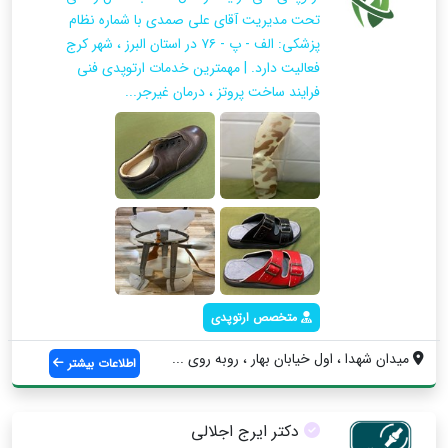
تحت مدیریت آقای علی صمدی با شماره نظام
پزشکی: الف - پ - ۷۶ در استان البرز ، شهر کرج
فعالیت دارد. | مهمترین خدمات ارتوپدی فنی
فرایند ساخت پروتز ، درمان غیرجر...
متخصص ارتوپدی
میدان شهدا ، اول خیابان بهار ، روبه روی ...
اطلاعات بیشتر
دکتر ایرج اجلالی