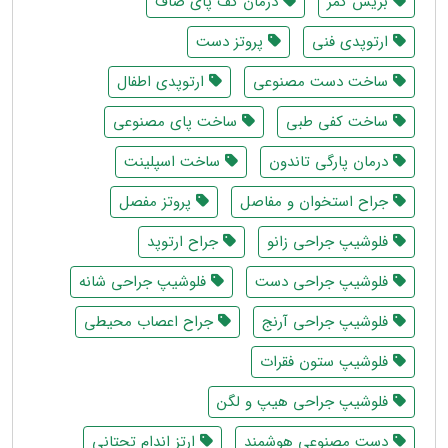
بریس کمر
درمان کف پای صاف
ارتوپدی فنی
پروتز دست
ساخت دست مصنوعی
ارتوپدی اطفال
ساخت کفی طبی
ساخت پای مصنوعی
درمان پارگی تاندون
ساخت اسپلینت
جراح استخوان و مفاصل
پروتز مفصل
فلوشیپ جراحی زانو
جراح ارتوپد
فلوشیپ جراحی دست
فلوشیپ جراحی شانه
فلوشیپ جراحی آرنج
جراح اعصاب محیطی
فلوشیپ ستون فقرات
فلوشیپ جراحی هیپ و لگن
دست مصنوعی هوشمند
ارتز اندام تحتانی