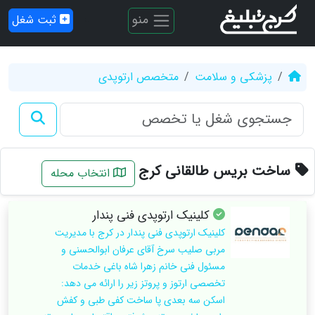
منو
ثبت شغل
پزشکی و سلامت
متخصص ارتوپدی
ساخت بریس طالقانی کرج
انتخاب محله
کلینیک ارتوپدی فنی پندار
کلینیک ارتوپدی فنی پندار در کرج با مدیریت
مربی صلیب سرخ آقای عرفان ابوالحسنی و
مسئول فنی خانم زهرا شاه باغی خدمات
تخصصی ارتوز و پروتز زیر را ارائه می دهد:
اسکن سه بعدی پا ساخت کفی طبی و کفش