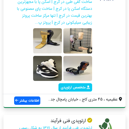
ساخت کفی طبی در کرج | اسکن پا با مجهزترین
دستگاه اسکن پا در کرج | ساخت پای مصنوعی با
بهترین قیمت در کرج | تنها مرکز ساخت پروتز
زیبایی سیلیکونی در کرج | پروتز پ...
متخصص ارتوپدی
عظیمیه ، 45 متری کاج ، خیابان پامچال جنو...
اطلاعات بیشتر
ارتوپدی فنی فرآیند
ارتوپدی فنی فرآیند از سال ۱۳۷۱ به‌ شکل رسمی