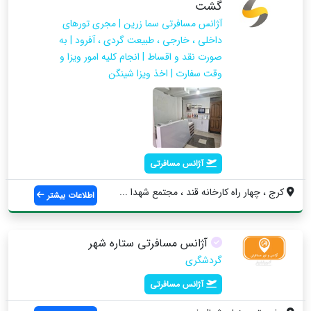
گشت
آژانس مسافرتی سما زرین | مجری تورهای
داخلی ، خارجی ، طبیعت گردی ، آفرود | به
صورت نقد و اقساط | انجام کلیه امور ویزا و
وقت سفارت | اخذ ویزا شینگن
آژانس مسافرتی
کرج ، چهار راه کارخانه قند ، مجتمع شهدا ...
اطلاعات بیشتر
آژانس مسافرتی ستاره شهر
گردشگری
آژانس مسافرتی