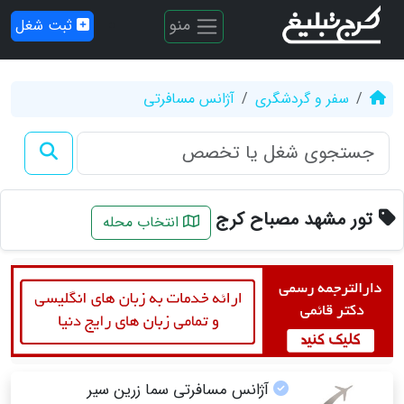
منو
ثبت شغل
سفر و گردشگری
آژانس مسافرتی
تور مشهد مصباح کرج
انتخاب محله
آژانس مسافرتی سما زرین سیر