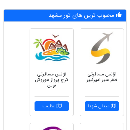
محبوب ترین های تور مشهد
آژانس مسافرتی
آژانس مسافرتی
ظفر سیر امیرکبیر
کرج پرواز هوروش
نوین
میدان شهدا
عظیمیه