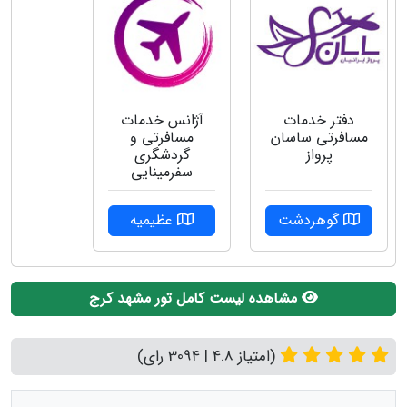
دفتر خدمات
آژانس خدمات
مسافرتی ساسان
مسافرتی و
پرواز
گردشگری
سفرمینایی
گوهردشت
عظیمیه
مشاهده لیست کامل تور مشهد کرج
(امتیاز 4.8 | 3094 رای)