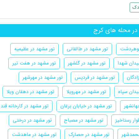
دک
در محله های کرج
گوهردشت
تور مشهد در طالقانی
تور مشهد در عظیمیه
یدان شهدا
تور مشهد در گلشهر
تور مشهد در هفت تیر
ادگان
تور مشهد در فردیس
تور مشهد در مهرشهر
یدان سپاه
تور مشهد در مهرویلا
تور مشهد در دهقان ویلا
هانشهر
تور مشهد در خیابان برغان
تور مشهد در کارخانه قند
وار رستاخیز
تور مشهد در مصباح
تور مشهد در درختی
محمدشهر
تور مشهد در حصارک
تور مشهد در ماهدشت