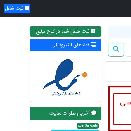
ثبت شغل
ثبت شغل شما در کرج تبلیغ
نمادهای الکترونیکی
آخرین نظرات سایت
ملیحه سالاروند: