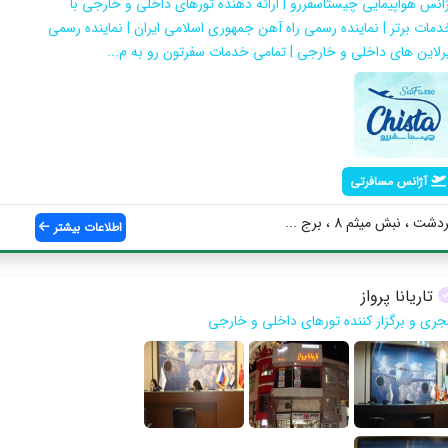
ژانس هواپیمایی چیستاسفررو | ارائه دهنده تورهای داخلی و خارجی با
دمات برتر | نماینده رسمی راه آهن جمهوری اسلامی ایران | نماینده رسمی
یرلاین های داخلی و خارجی | تمامی خدمات سفرتون رو به م...
آژانس مسافرتی
، نبش میثم 8 ، برج ...
اطلاعات بیشتر
تاریانا پرواز
جری و برگزار کننده تورهای داخلی و خارجی