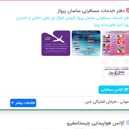
دفتر خدمات مسافرتی ساسان پرواز
فتر خدمات مسافرتی ساسان پرواز فروش انواع تور های داخلی و خارجی
وپا اسیا خاورمیانه ویزا
آژانس مسافرتی
وذن ، خیابان اشتراکی جن...
اطلاعات بیشتر
آژانس هواپیمایی چیستاسفررو