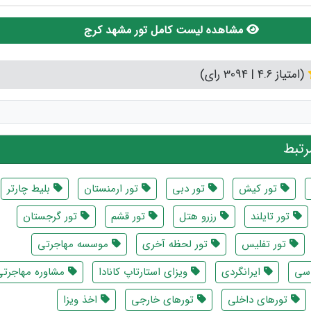
مشاهده لیست کامل تور مشهد کرج
(امتیاز 4.6 | 3094 رای)
تبط
تور کیش
تور دبی
تور ارمنستان
بلیط چارتر
تور تایلند
رزرو هتل
تور قشم
تور گرجستان
تور تفلیس
تور لحظه آخری
موسسه مهاجرتی
اسی
ایرانگردی
ویزای استارتاپ کانادا
مشاوره مهاجرتی
تورهای داخلی
تورهای خارجی
اخذ ویزا