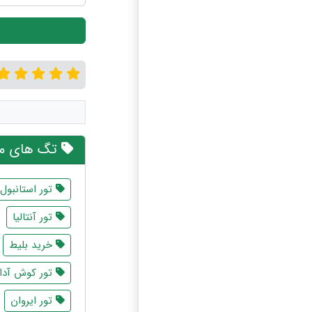
تگ های مر
تور استانبول
تور آنتالیا
خرید بلیط
تور کوش آد
تور ایروان