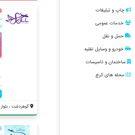
چاپ و تبلیغات
د
خدمات عمومی
ار
حمل و نقل
خودرو و وسایل نقلیه
ساختمان و تاسیسات
محله های کرج
گوهردشت ، بلوار م