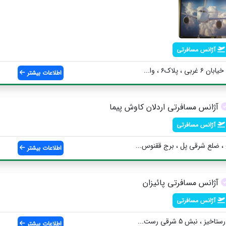
آژانس مسافرتی
پلاک۶ ، وا...
اطلاعات بیشتر
آژانس مسافرتی اردلان کاوش پیما
آژانس مسافرتی
 ضلع شرقی پل ، برج ققنوس...
اطلاعات بیشتر
آژانس مسافرتی پائیزان
آژانس مسافرتی
، نبش 5 شرقی رست...
اطلاعات بیشتر