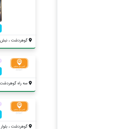
گوهردشت ، نبش خیابان ۶ غربی ، 
سه راه گوهردشت ،
گوهردشت ، بلوار رستاخیز 