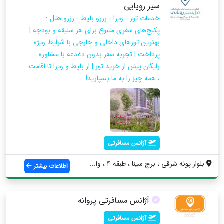
سیر رویایی
خدمات تور - ویزا - رزرو بلیط - رزرو هتل •
پکیج‌های سفری متنوع برای هر سلیقه و بودجه |
بهترین تورهای داخلی و خارجی با شرایط ویژه
پرداخت | تجربه سفر بدون دغدغه با مشاوره
رایگان پیش از خرید تور | از بلیط و ویزا تا اقامت
، همه چیز را به ما بسپارید!
آژانس مسافرتی
بلوار پونه شرقی ، برج سینا ، طبقه ۴ ، وا...
اطلاعات بیشتر
آژانس مسافرتی پروانه
آژانس مسافرتی