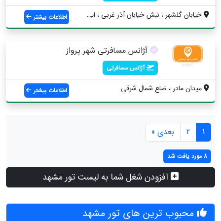
خیابان گلشهر ، نبش خیابان آذر غربی ، ایس...
اطلاعات بیشتر
آژانس مسافرتی شهر پرواز
آژانس مسافرتی
میدان مادر ، ضلع شمال شرقی
اطلاعات بیشتر
1
2
بعدی »
8 مورد یافت شد
افزودن شغل شما به لیست تور مشهد
محبوب ترین های تور مشهد