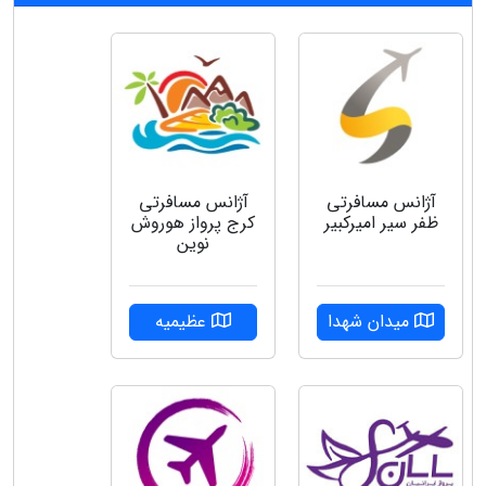
آژانس مسافرتی
آژانس مسافرتی
ظفر سیر امیرکبیر
کرج پرواز هوروش
نوین
میدان شهدا
عظیمیه