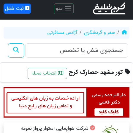
منو
ثبت شغل
سفر و گردشگری
آژانس مسافرتی
تور مشهد حصارک کرج
انتخاب محله
شرکت هواپمایی استوار پرواز نمونه