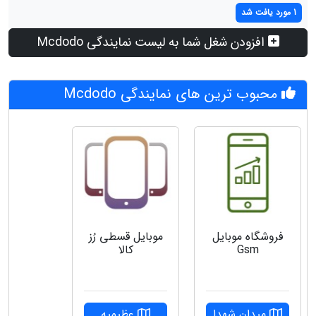
1 مورد یافت شد
افزودن شغل شما به لیست نمایندگی Mcdodo
محبوب ترین های نمایندگی Mcdodo
فروشگاه موبایل
موبایل قسطی رُز
Gsm
کالا
میدان شهدا
عظیمیه