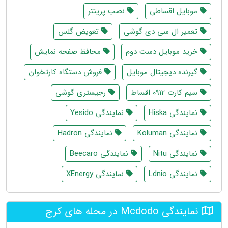
موبایل اقساطی
نصب پرینتر
تعمیر ال سی دی گوشی
تعویض گلس
خرید موبایل دست دوم
محافظ صفحه نمایش
گیرنده دیجیتال موبایل
فروش دستگاه کارتخوان
سیم کارت 0912 اقساط
رجیستری گوشی
نمایندگی Hiska
نمایندگی Yesido
نمایندگی Koluman
نمایندگی Hadron
نمایندگی Nitu
نمایندگی Beecaro
نمایندگی Ldnio
نمایندگی XEnergy
نمایندگی Mcdodo در محله های کرج