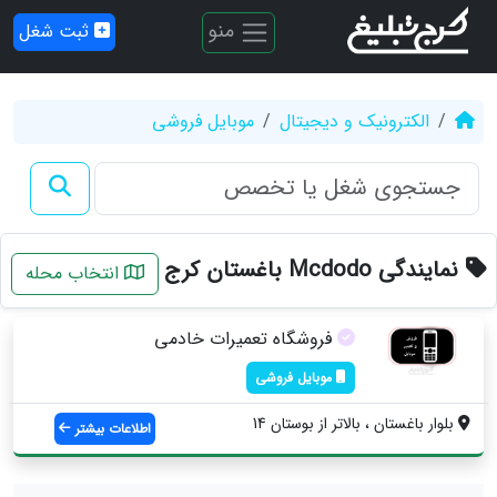
منو
ثبت شغل
الکترونیک و دیجیتال
موبایل فروشی
نمایندگی Mcdodo باغستان کرج
انتخاب محله
فروشگاه تعمیرات خادمی
موبایل فروشی
بلوار باغستان ، بالاتر از بوستان 14
اطلاعات بیشتر