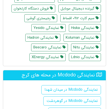
گیرنده دیجیتال موبایل
فروش دستگاه کارتخوان
سیم کارت 0912 اقساط
رجیستری گوشی
نمایندگی Hiska
نمایندگی Yesido
نمایندگی Koluman
نمایندگی Hadron
نمایندگی Nitu
نمایندگی Beecaro
نمایندگی Ldnio
نمایندگی XEnergy
نمایندگی Mcdodo در محله های کرج
نمایندگی Mcdodo در میدان شهدا
نمایندگی Mcdodo در گوهردشت