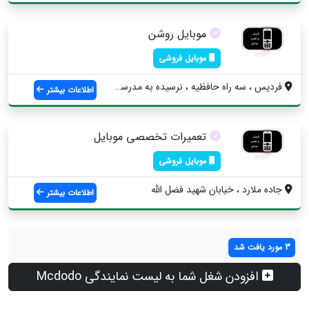
موبایل روشن
موبایل فروشی
فردیس ، سه راه حافظیه ، نرسیده به مدرسه ...
اطلاعات بیشتر
تعمیرات تخصصی موبایل
موبایل فروشی
جاده ملارد ، خیابان شهید فضل الله
اطلاعات بیشتر
3 مورد یافت شد
افزودن شغل شما به لیست نمایندگی Mcdodo