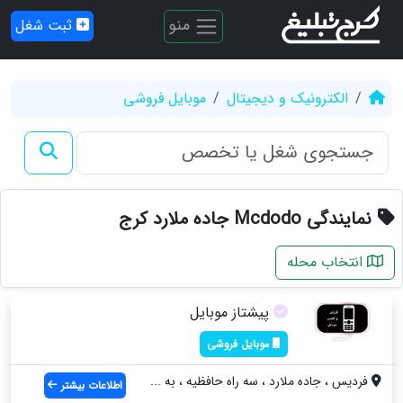
منو
ثبت شغل
الکترونیک و دیجیتال
موبایل فروشی
نمایندگی Mcdodo جاده ملارد کرج
انتخاب محله
پیشتاز موبایل
موبایل فروشی
فردیس ، جاده ملارد ، سه راه حافظیه ، به ...
اطلاعات بیشتر