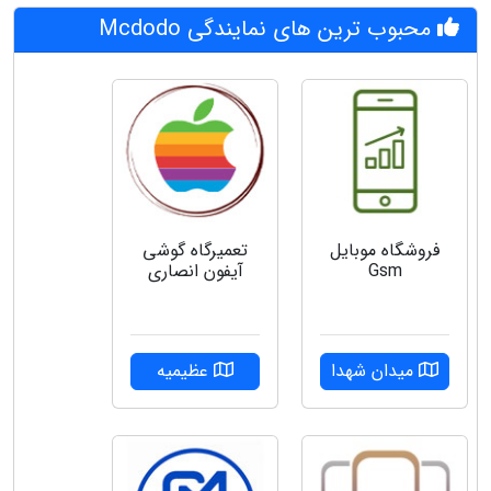
محبوب ترین های نمایندگی Mcdodo
فروشگاه موبایل
تعمیرگاه گوشی
Gsm
آیفون انصاری
میدان شهدا
عظیمیه