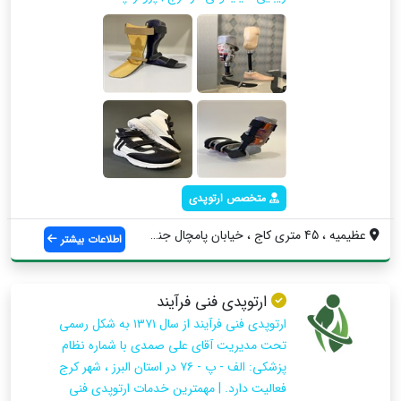
متخصص ارتوپدی
عظیمیه ، 45 متری کاج ، خیابان پامچال جنو...
اطلاعات بیشتر
ارتوپدی فنی فرآیند
ارتوپدی فنی فرآیند از سال ۱۳۷۱ به‌ شکل رسمی
تحت مدیریت آقای علی صمدی با شماره نظام
پزشکی: الف - پ - ۷۶ در استان البرز ، شهر کرج
فعالیت دارد. | مهمترین خدمات ارتوپدی فنی