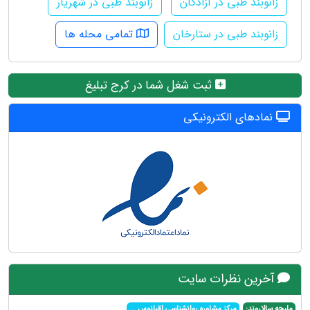
زانوبند طبی در آزادگان
زانوبند طبی در شهریار
زانوبند طبی در ستارخان
تمامی محله ها
ثبت شغل شما در کرج تبلیغ
نمادهای الکترونیکی
آخرین نظرات سایت
ملیحه سالاروند:
مرکز مشاوره روانشناسی اقیانوس
...