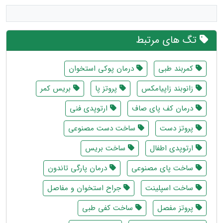
تگ های مرتبط
کمربند طبی
درمان پوکی استخوان
زانوبند زاپیامکس
پروتز پا
بریس کمر
درمان کف پای صاف
ارتوپدی فنی
پروتز دست
ساخت دست مصنوعی
ارتوپدی اطفال
ساخت بریس
ساخت پای مصنوعی
درمان پارگی تاندون
ساخت اسپلینت
جراح استخوان و مفاصل
پروتز مفصل
ساخت کفی طبی