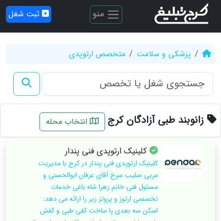
منو
ثبت شغل
پزشکی و سلامت
متخصص ارتوپدی
زانوبند طبی آزادگان کرج
انتخاب محله
کلینیک ارتوپدی فنی پندار
کلینیک ارتوپدی فنی پندار در کرج با مدیریت
مربی صلیب سرخ آقای عرفان ابوالحسنی و
مسئول فنی خانم زهرا شاه باغی خدمات
تخصصی ارتوز و پروتز زیر را ارائه می دهد:
اسکن سه بعدی پا ساخت کفی طبی و کفش