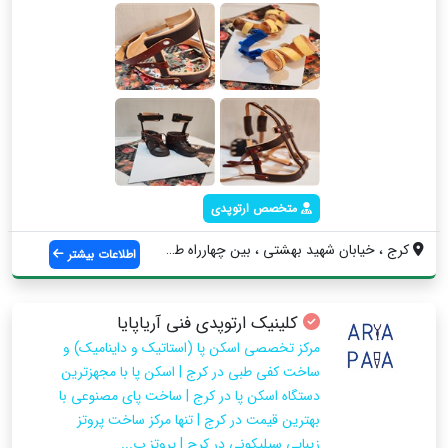
متخصص ارتوپدی
کرج ، خیابان شهید بهشتی ، بین چهارراه طا...
اطلاعات بیشتر
کلینیک ارتوپدی فنی آریاپایا
مرکز تخصصی اسکن پا (استاتیک و داینامیک) و
ساخت کفی طبی در کرج | اسکن پا با مجهزترین
دستگاه اسکن پا در کرج | ساخت پای مصنوعی با
بهترین قیمت در کرج | تنها مرکز ساخت پروتز
زیبایی سیلیکونی در کرج | پروتز پ...