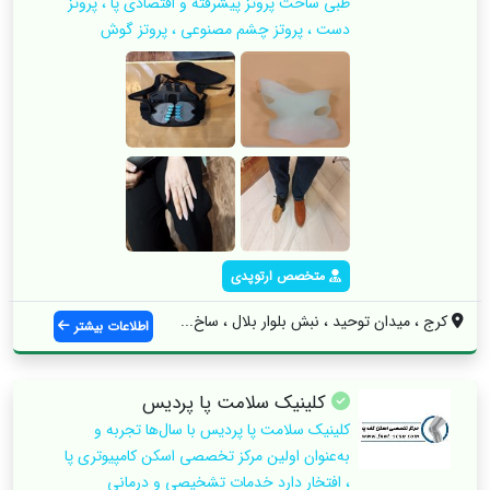
طبی ساخت پروتز پیشرفته و اقتصادی پا ، پروتز
دست ، پروتز چشم مصنوعی ، پروتز گوش
متخصص ارتوپدی
کرج ، میدان توحید ، نبش بلوار بلال ، ساخ...
اطلاعات بیشتر
کلینیک سلامت پا پردیس
کلینیک سلامت پا پردیس با سال‌ها تجربه و
به‌عنوان اولین مرکز تخصصی اسکن کامپیوتری پا
، افتخار دارد خدمات تشخیصی و درمانی