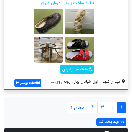
فرایند ساخت پروتز ، درمان غیرجر...
متخصص ارتوپدی
میدان شهدا ، اول خیابان بهار ، روبه روی ...
اطلاعات بیشتر
1
2
3
4
بعدی »
29 مورد یافت شد