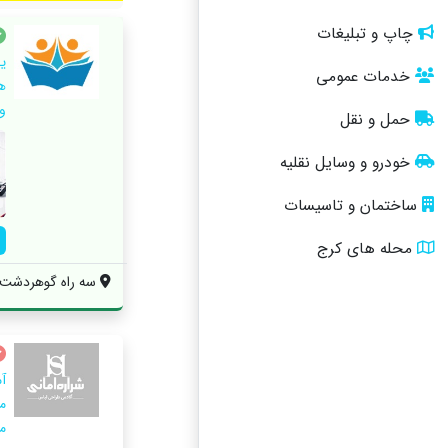
چاپ و تبلیغات
ی
خدمات عمومی
ه
و 
حمل و نقل
خودرو و وسایل نقلیه
ساختمان و تاسیسات
محله های کرج
سه راه گوهردشت ، 
آ
م
م