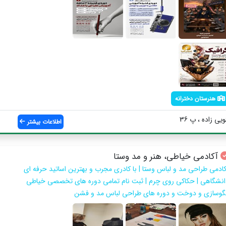
هنرستان دخترانه
ی زاده ، پ 36
اطلاعات بیشتر
آکادمی خیاطی، هنر و مد وستا
کادمی طراحی مد و لباس وستا | با کادری مجرب و بهترین اساتید حرفه ای
انشگاهی | حکاکی روی چرم | ثبت نام تمامی دوره های تخصصی خیاطی
لگوسازی و دوخت و دوره های طراحی لباس مد و فشن