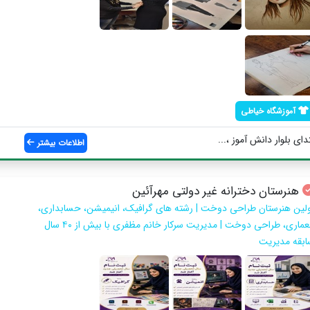
آموزشگاه خیاطی
دای بلوار دانش آموز ،...
اطلاعات بیشتر
هنرستان دخترانه غیر دولتی مهرآئین
ولین هنرستان طراحی دوخت | رشته های گرافیک، انیمیشن، حسابداری،
معماری، طراحی دوخت | مدیریت سرکار خانم مظفری با بیش از ۴۰ سال
ابقه مدیریت