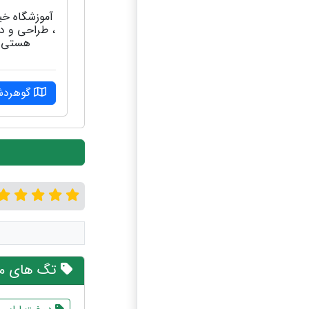
آموزشگاه خ
، طراحی و 
هستی
گوهرد
تگ های مر