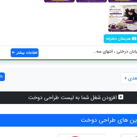
هنرستان دخترانه
ابان درختی ، انتهای سه...
اطلاعات بیشتر
11 مورد یافت شد
عدی »
افزودن شغل شما به لیست طراحی دوخت
ین های طراحی دوخت