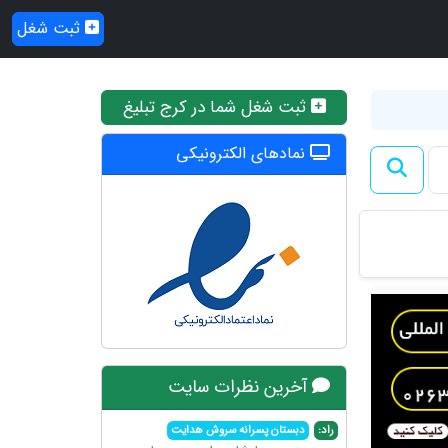
ثبت شغل
ثبت شغل شما در کرج تبلیغ
نمادهای الکترونیکی
آخرین نظرات سایت
راد:
دبستان پسرانه سروش هدایت