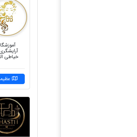
آموزشگاه
آرایشگری
خیاطی الی
عظیمی