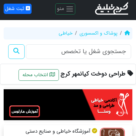
منو
ثبت شغل
پوشاک و اکسسوری
خیاطی
طراحی دوخت کیانمهر کرج
انتخاب محله
آموزشگاه خیاطی و صنایع دستی