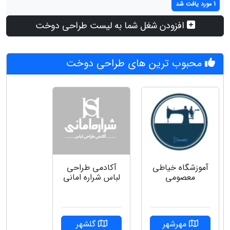
1 مورد یافت شد
افزودن شغل شما به لیست طراحی دوخت
محبوب ترین های طراحی دوخت
آموزشگاه خیاطی
آکادمی طراحی
معصومی
لباس شراره امانی
مهرشهر
گلشهر