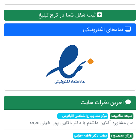
ثبت شغل شما در کرج تبلیغ
نمادهای الکترونیکی
آخرین نظرات سایت
ملیحه سالاروند:
مرکز مشاوره روانشناسی اقیانوس
...
من مشاوره آنلاین داشتم با دکتر ذکایی پور. خیلی حرف
...
روژان محمدی :
مطب دکتر فاطمه خزایی