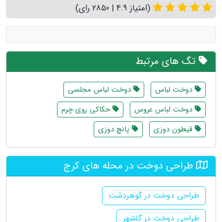
(امتیاز 4.9 | 2850 رای)
تگ های مرتبط
دوخت لباس
دوخت لباس مجلسی
دوخت لباس عروس
حکاکی روی چرم
قیطون دوزی
پانچ دوزی
طراحی دوخت در محله های کرج
طراحی دوخت در گوهردشت
طراحی دوخت در گلشهر