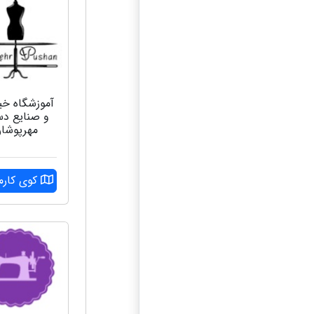
آموزشگاه خ
و صنایع د
مهرپوشا
کوی کارم