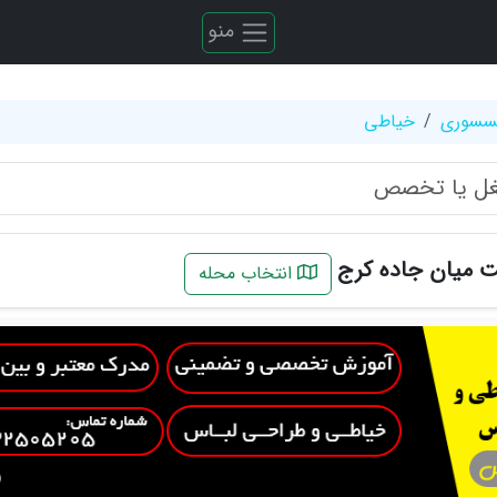
منو
کسسوری
خیاطی
 میان جاده کرج
انتخاب محله