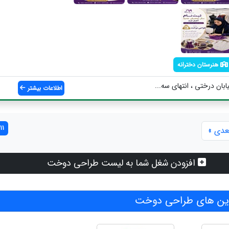
هنرستان دخترانه
ابان درختی ، انتهای سه...
اطلاعات بیشتر
11 مورد یافت شد
عدی »
افزودن شغل شما به لیست طراحی دوخت
ین های طراحی دوخت