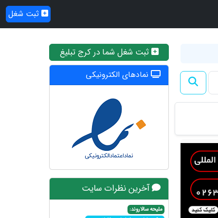
ثبت شغل
ثبت شغل شما در کرج تبلیغ
نمادهای الکترونیکی
آخرین نظرات سایت
ملیحه سالاروند: