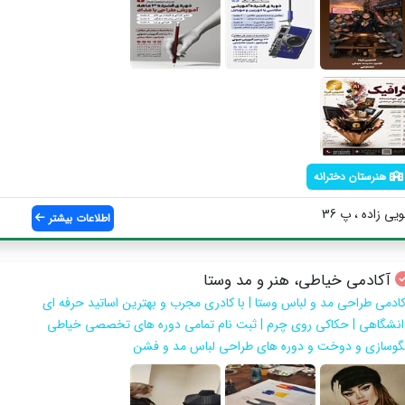
هنرستان دخترانه
ی زاده ، پ 36
اطلاعات بیشتر
آکادمی خیاطی، هنر و مد وستا
کادمی طراحی مد و لباس وستا | با کادری مجرب و بهترین اساتید حرفه ای
انشگاهی | حکاکی روی چرم | ثبت نام تمامی دوره های تخصصی خیاطی
لگوسازی و دوخت و دوره های طراحی لباس مد و فشن