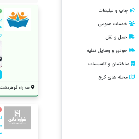
چاپ و تبلیغات
ی
خدمات عمومی
ه
و 
حمل و نقل
خودرو و وسایل نقلیه
ساختمان و تاسیسات
محله های کرج
سه راه گوهردشت ، 
آ
م
م