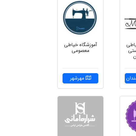
آموزشگاه خیاطی
یاطی
معصومی
ستی
ن
مهرشهر
ندان