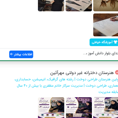
آموزشگاه خیاطی
دای بلوار دانش آموز ،...
اطلاعات بیشتر
هنرستان دخترانه غیر دولتی مهرآئین
ولین هنرستان طراحی دوخت | رشته های گرافیک، انیمیشن، حسابداری،
معماری، طراحی دوخت | مدیریت سرکار خانم مظفری با بیش از ۴۰ سال
ابقه مدیریت