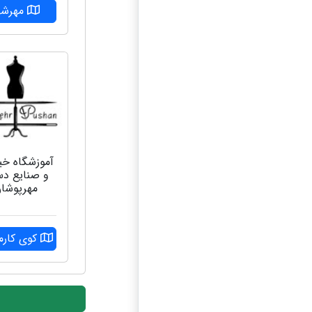
مهرشه
آموزشگاه خ
و صنایع د
مهرپوشا
کوی کارم