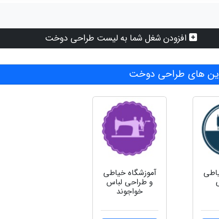
افزودن شغل شما به لیست طراحی دوخت
ین های طراحی دوخت
یاطی
آموزشگاه خیاطی
و طراحی لباس
خواجوند