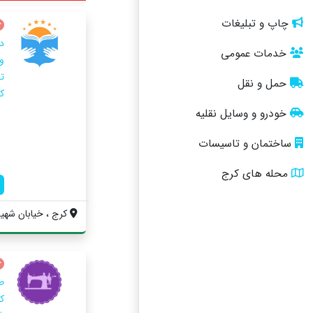
چاپ و تبلیغات
د
خدمات عمومی
و
ت
حمل و نقل
ک
خودرو و وسایل نقلیه
ساختمان و تاسیسات
محله های کرج
کرج ، خیابان شهید
ط
ک