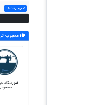
5 مورد یافت شد
محبوب تر
آموزشگاه خ
معصومی