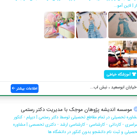
ر | لاین آمو...
آموزشگاه خیاطی
خیابان ابوسعید ، نبش اب...
اطلاعات بیشتر
موسسه اندیشه پژوهان موجک با مدیریت دکتر رستمی
شاوره تحصیلی در تمام مقاطع تحصیلی توسط دکتر رستمی | دیپلم - کنکور
راسری - کاردانی - کارشناسی - کارشناسی ارشد - دکتری تحصصی | مشاوره
حصیلی و ثبت نام دانشجو بدون کنکور در دانشگاه ها