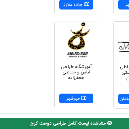
ر
جاده ملارد
آموزشگاه طراحی
یاطی
لباس و خیاطی
ستی
جعفرزاده
ن
مهرشهر
ندان
مشاهده لیست کامل طراحی دوخت کرج