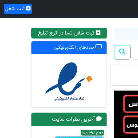
ثبت شغل
ثبت شغل شما در کرج تبلیغ
نمادهای الکترونیکی
آخرین نظرات سایت
مریم ابراهیمی: