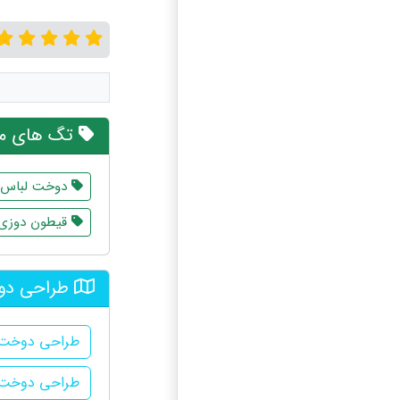
تگ های مر
دوخت لباس
قیطون دوزی
طراحی دوخ
طراحی دوخت 
طراحی دوخت د