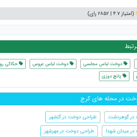
(امتیاز 4.7 | 2852 رای)
تبط
دوخت لباس مجلسی
دوخت لباس عروس
حکاکی رو
پانچ دوزی
ت در محله های کرج
در گوهردشت
طراحی دوخت در گلشهر
ر میدان شهدا
طراحی دوخت در مهرشهر