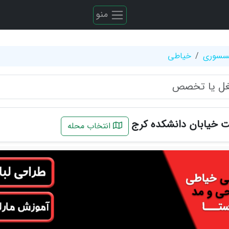
منو
کسسوری
خیاطی
 خیابان دانشکده کرج
انتخاب محله