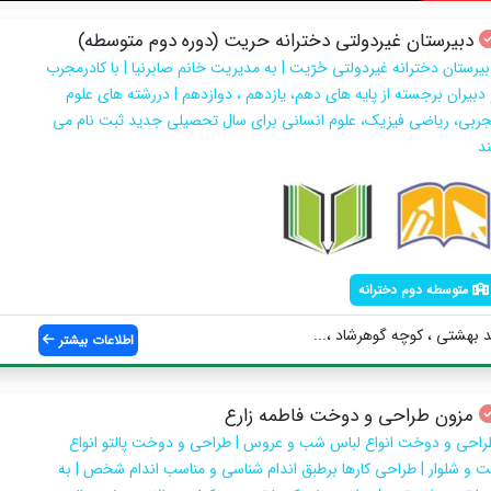
دبیرستان غیردولتی دخترانه حریت (دوره دوم متوسطه)
بیرستان دخترانه غیردولتی حُرّیت | به مدیریت خانم صابرنیا | با کادرمجرب
 دبیران برجسته از پایه های دهم، یازدهم ، دوازدهم | دررشته های علوم
جربی، ریاضی فیزیک، علوم انسانی برای سال تحصیلی جدید ثبت نام می
ند
متوسطه دوم دخترانه
 بهشتی ، کوچه گوهرشاد ،...
اطلاعات بیشتر
مزون طراحی و دوخت فاطمه زارع
راحی و دوخت انواع لباس شب و عروس | طراحی و دوخت پالتو انواع
ت و شلوار | طراحی کارها برطبق اندام شناسی و مناسب اندام شخص | به