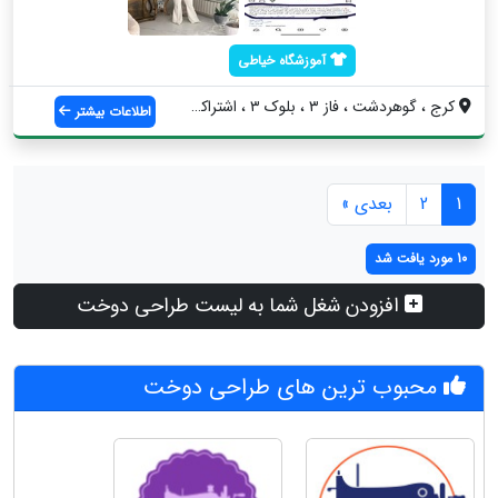
آموزشگاه خیاطی
کرج ، گوهردشت ، فاز ۳ ، بلوک ۳ ، اشتراکی...
اطلاعات بیشتر
1
2
بعدی »
10 مورد یافت شد
افزودن شغل شما به لیست طراحی دوخت
محبوب ترین های طراحی دوخت