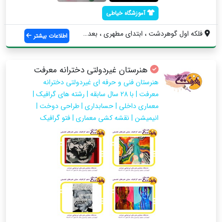
آموزشگاه خیاطی
فلکه اول گوهردشت ، ابتدای مطهری ، بعد از...
اطلاعات بیشتر
هنرستان غیردولتی دخترانه معرفت
هنرستان فنی و حرفه ای غیردولتی دخترانه
معرفت | با 28 سال سابقه | رشته های گرافیک |
معماری داخلی | حسابداری | طراحی دوخت |
انیمیشن | نقشه کشی معماری | فتو گرافیک