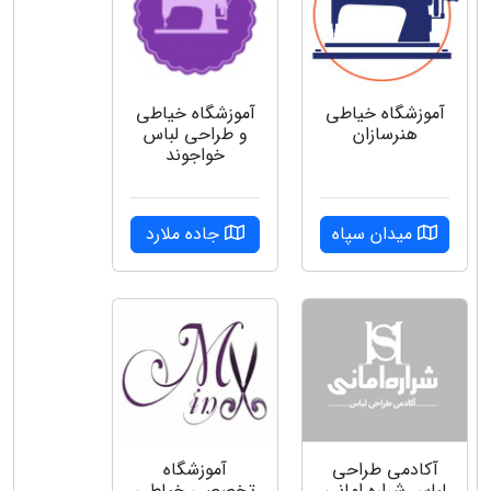
آموزشگاه خیاطی
آموزشگاه خیاطی
هنرسازان
و طراحی لباس
خواجوند
میدان سپاه
جاده ملارد
آکادمی طراحی
آموزشگاه
لباس شراره امانی
تخصصی خیاطی