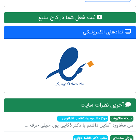
ثبت شغل شما در کرج تبلیغ
نمادهای الکترونیکی
آخرین نظرات سایت
ملیحه سالاروند:
مرکز مشاوره روانشناسی اقیانوس
...
من مشاوره آنلاین داشتم با دکتر ذکایی پور. خیلی حرف
...
روژان محمدی :
مطب دکتر فاطمه خزایی