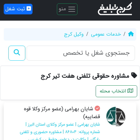
منو
ثبت شغل
خدمات عمومی
وکیل کرج
مشاوره حقوقی تلفنی هفت تیر کرج
انتخاب محله
شایان بهرامی (عضو مرکز وکلا قوه
قضاییه)
شایان بهرامی | عضو مرکز وکلای استان البرز |
شماره پروانه: ۸۶۸۰۴ | مشاوره حضوری و تلفنی
رایگان | وکالت در دعاوی حقوقی ، کیفری ،