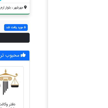
مهرشهر ، بلوار ارم 
5 مورد یافت شد
محبوب تری
دفتر وکالت