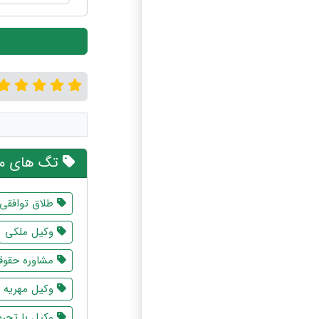
تگ های مر
طلاق توافقی
وکیل ملکی
مشاوره حقوقی
وکیل مهریه
وکیل با تجرب