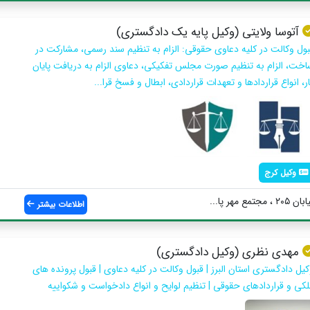
آتوسا ولایتی (وکیل پایه یک دادگستری)
بول وكالت در كليه دعاوی حقوقی: الزام به تنظیم سند رسمی، مشارکت در
اخت، الزام به تنظیم صورت مجلس تفکیکی، دعاوی الزام به دریافت پایان
ر، انواع قراردادها و تعهدات قراردادی، ابطال و فسخ قرا...
وکیل کرج
مهر پا...
اطلاعات بیشتر
مهدی نظری (وکیل دادگستری)
کیل دادگستری استان البرز | قبول وکالت در کلیه دعاوی | قبول پرونده های
لکی و قراردادهای حقوقی | تنظیم لوایح و انواع دادخواست و شکواییه