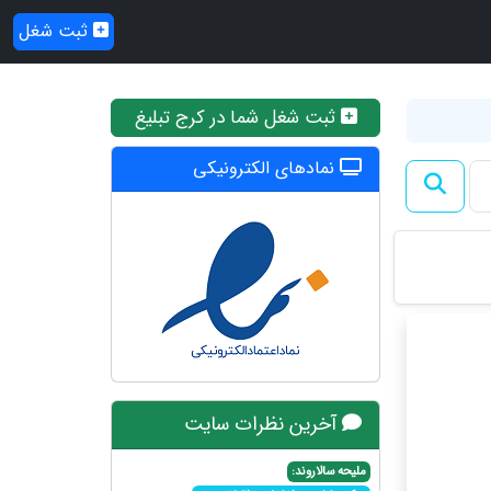
ثبت شغل
ثبت شغل شما در کرج تبلیغ
نمادهای الکترونیکی
آخرین نظرات سایت
ملیحه سالاروند: