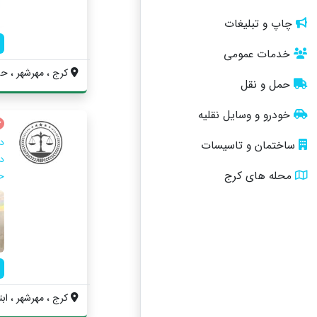
چاپ و تبلیغات
خدمات عمومی
کرج ، مهرشهر ، حس
حمل و نقل
خودرو و وسایل نقلیه
د
ساختمان و تاسیسات
د
محله های کرج
ح
کرج ، مهرشهر ، ابت