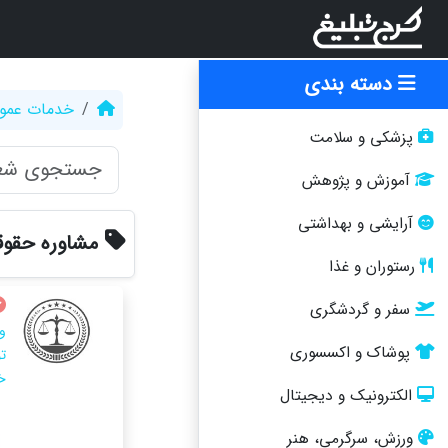
دسته بندی
خدمات عمو
پزشکی و سلامت
آموزش و پژوهش
آرایشی و بهداشتی
مشاوره حقوق
رستوران و غذا
سفر و گردشگری
و
پوشاک و اکسسوری
ت
خا
الکترونیک و دیجیتال
ورزش، سرگرمی، هنر