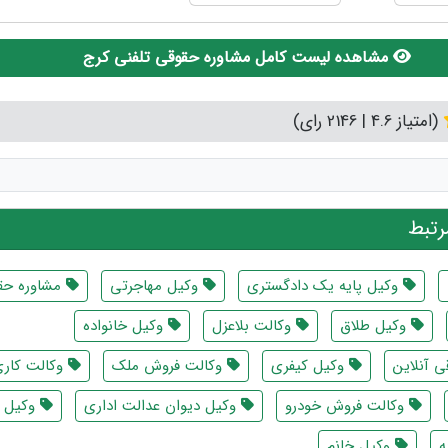
مشاهده لیست کامل مشاوره حقوقی تلفنی کرج
(امتیاز 4.6 | 2146 رای)
تبط
وکیل پایه یک دادگستری
وکیل مهاجرتی
مشاوره حق
وکیل طلاق
وکالت بلاعزل
وکیل خانواده
 آنلاین
وکیل کیفری
وکالت فروش ملک
وکالت کار
وکالت فروش خودرو
وکیل دیوان عدالت اداری
وکیل ث
ه
وکیل خانم