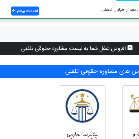
، بعد از خیابان افشار...
اطلاعات بیشتر
افزودن شغل شما به لیست مشاوره حقوقی تلفنی
ن های مشاوره حقوقی تلفنی
 و
غلامرضا صارمی