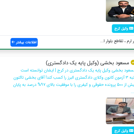
وکیل کرج
ارم ، تقاطع بلوار ا...
اطلاعات بیشتر
مسعود بخشی (وکیل پایه یک دادگستری)
سعود بخشی وکیل پایه یک دادگستری در کرج | ایشان توانسته است
رتبه ۳ آزمون کانون وکلای دادگستری البرز را کسب کند! آقای بخشی تاکنون
بیش از ۵۰۰ پرونده حقوقی و کیفری را با موفقیت بالای ۹۷% درصد به پایان
..
وکیل کرج