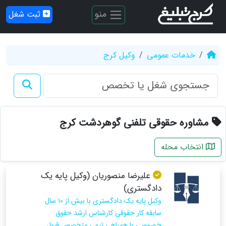
منو
ثبت شغل
خدمات عمومی
وکیل کرج
مشاوره حقوقی تلفنی گوهردشت کرج
انتخاب محله
علیرضا منصوریان (وکیل پایه یک
دادگستری)
وکیل پایه یک دادگستری با بیش از ١٠ سال
سابقه کار حقوقی کارشناس ارشد حقوق
خصوصی با همراهی تیمی متخصص قبول