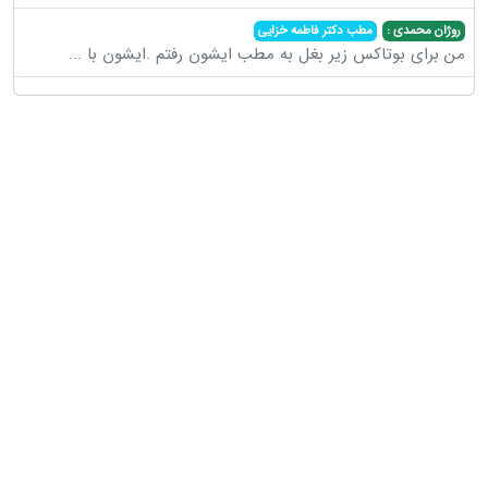
روژان محمدی :
مطب دکتر فاطمه خزایی
من برای بوتاکس زیر بغل به مطب ایشون رفتم .ایشون با
...