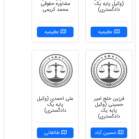
(وکیل پایه یک
مشاوره حقوقی
دادگستری)
محمد کریمی
عظیمیه
عظیمیه
فرزین خلج امیر
علی احمدی (وکیل
حسینی (وکیل
پایه یک
پایه یک
دادگستری)
دادگستری)
حسین آباد
طالقانی