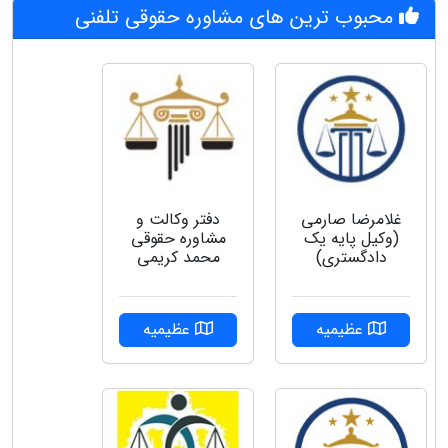
محبوب ترین های مشاوره حقوقی تلفنی
غلامرضا صارمی
دفتر وکالت و
(وکیل پایه یک
مشاوره حقوقی
دادگستری)
محمد کریمی
عظیمیه
عظیمیه