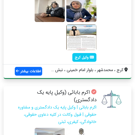
وکیل کرج
كرج ، محمدشهر ، بلوار امام خميني ، نبش ب...
اطلاعات بیشتر
اکرم بابائی (وکیل پایه یک
دادگستری)
اکرم بابائی | وکیل پایه یک دادگستری و مشاوره
حقوقی | قبول وکالت در کلیه دعاوی حقوقی،
خانوادگی، کیفری، ثبتی