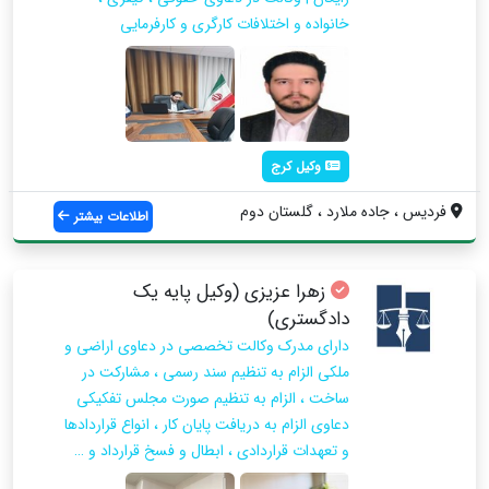
خانواده و اختلافات کارگری و کارفرمایی
وکیل کرج
فردیس ، جاده ملارد ، گلستان دوم
اطلاعات بیشتر
زهرا عزيزی (وكيل پايه يك
دادگستري)
دارای مدرک وکالت تخصصی در دعاوی اراضی و
ملکی الزام به تنظیم سند رسمی ، مشارکت در
ساخت ، الزام به تنظیم صورت مجلس تفکیکی
دعاوی الزام به دریافت پایان کار ، انواع قراردادها
و تعهدات قراردادی ، ابطال و فسخ قرارداد و …