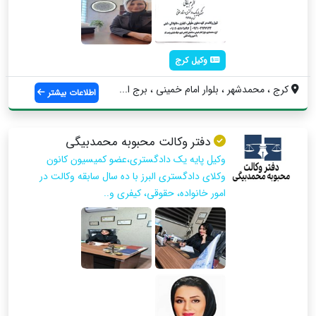
وکیل کرج
کرج ، محمدشهر ، بلوار امام خمینی ، برج ا...
اطلاعات بیشتر
دفتر وکالت محبوبه محمدبیگی
وکیل پایه یک دادگستری،عضو کمیسیون کانون
وکلای دادگستری البرز با ده سال سابقه وکالت در
امور خانواده، حقوقی، کیفری و..