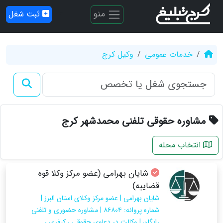
منو
ثبت شغل
خدمات عمومی
وکیل کرج
مشاوره حقوقی تلفنی محمدشهر کرج
انتخاب محله
شایان بهرامی (عضو مرکز وکلا قوه
قضاییه)
شایان بهرامی | عضو مرکز وکلای استان البرز |
شماره پروانه: ۸۶۸۰۴ | مشاوره حضوری و تلفنی
رایگان | وکالت در دعاوی حقوقی ، کیفری ،