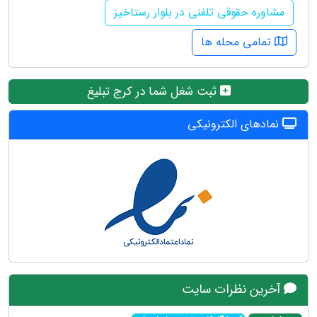
مشاوره حقوقی تلفنی در بلوار رستاخیز
تمامی محله ها
ثبت شغل شما در کرج تبلیغ
نمادهای الکترونیکی
آخرین نظرات سایت