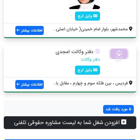
وکیل کرج
محمدشهر، بلوار امام خمینی( خیابان اصلی) ...
اطلاعات بیشتر
دفتر وکالت امجدی
دفتر وکالت
وکیل کرج
فردیس ، بین فلکه سوم و چهارم ، مقابل بان...
اطلاعات بیشتر
5 مورد یافت شد
افزودن شغل شما به لیست مشاوره حقوقی تلفنی