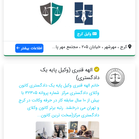
وکیل کرج
کرج ، مهرشهر ، خیابان ۲۰۵ ، مجتمع مهر پا...
اطلاعات بیشتر
الهه قنبری (وکیل پایه یک
دادگستری)
خانم الهه قنبری وکیل پایه یک دادگستری کانون
وکلای دادگستری مرکز. شماره پروانه ۳۲۳۰۵ با
بیش از 10 سال سابقه کار در حرفه وکالت در کرج
و تهران می درخشد. رتبه برتر کانون وکلای
دادگستری مرکز(سخت ترین کانون...