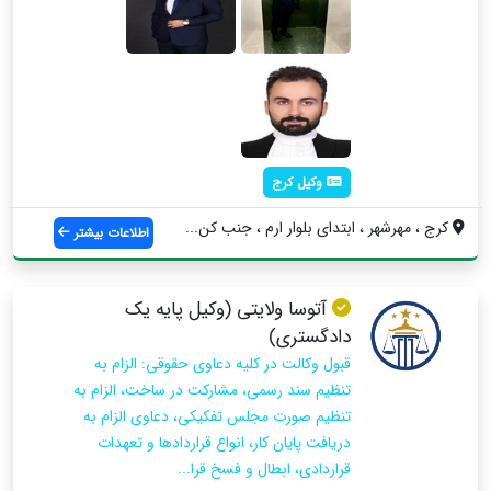
وکیل کرج
کرج ، مهرشهر ، ابتدای بلوار ارم ، جنب کن...
اطلاعات بیشتر
آتوسا ولایتی (وکیل پایه یک
دادگستری)
قبول وكالت در كليه دعاوی حقوقی: الزام به
تنظیم سند رسمی، مشارکت در ساخت، الزام به
تنظیم صورت مجلس تفکیکی، دعاوی الزام به
دریافت پایان کار، انواع قراردادها و تعهدات
قراردادی، ابطال و فسخ قرا...