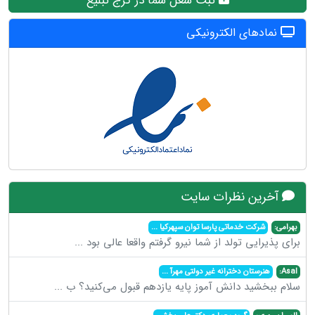
ثبت شغل شما در کرج تبلیغ
نمادهای الکترونیکی
آخرین نظرات سایت
بهرامی:
شرکت خدماتی پارسا توان سپهرکیا
...
برای پذیرایی تولد از شما نیرو گرفتم واقعا عالی بود
...
Asal:
هنرستان دخترانه غیر دولتی مهرآ
...
سلام ببخشید دانش آموز پایه یازدهم قبول می‌کنید؟ ب
...