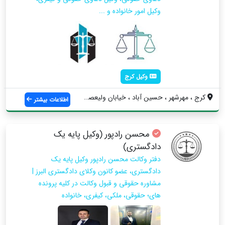
وکیل امور خانواده و ...
وکیل کرج
کرج ، مهرشهر ، حسین آباد ، خیابان ولیعصر...
اطلاعات بیشتر
محسن رادپور (وکیل پایه یک
دادگستری)
دفتر وکالت محسن رادپور وکیل پایه یک
دادگستری، عضو کانون وکلای دادگستری البرز |
مشاوره حقوقی و قبول وکالت در کلیه پرونده
های؛ حقوقی، ملکی، کیفری، خانواده