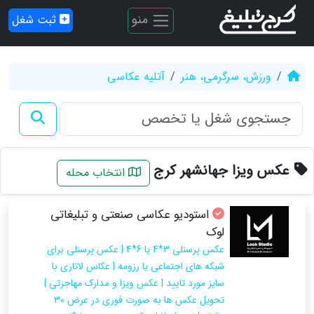
منو
ثبت شغل
ورزش، سرگرمی، هنر
آتلیه عکاسی
عکس ویزا جهانشهر کرج
انتخاب محله
استودیو عکاسی صنعتی و تبلیغاتی
لوک
عکس پرسنلی 3*4 یا 6*4 | عکس پرسنلی برای
شبکه های اجتماعی یا رزومه | عکاس لاتاری با
سایز مورد تایید | عکس ویزا و مدارک مهاجرتی |
تحویل عکس ها به صورت فوری در عرض 30