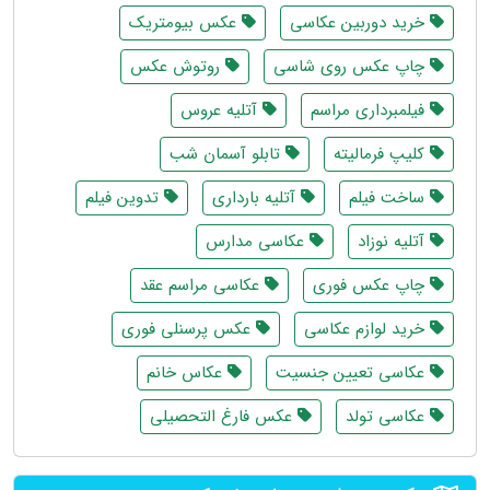
خرید دوربین عکاسی
عکس بیومتریک
چاپ عکس روی شاسی
روتوش عکس
فیلمبرداری مراسم
آتلیه عروس
کلیپ فرمالیته
تابلو آسمان شب
ساخت فیلم
آتلیه بارداری
تدوین فیلم
آتلیه نوزاد
عکاسی مدارس
چاپ عکس فوری
عکاسی مراسم عقد
خرید لوازم عکاسی
عکس پرسنلی فوری
عکاسی تعیین جنسیت
عکاس خانم
عکاسی تولد
عکس فارغ التحصیلی