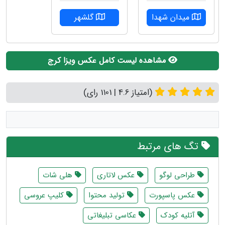
میدان شهدا
گلشهر
مشاهده لیست کامل عکس ویزا کرج
(امتیاز 4.6 | 1101 رای)
تگ های مرتبط
طراحی لوگو
عکس لاتاری
هلی شات
عکس پاسپورت
تولید محتوا
کلیپ عروسی
آتلیه کودک
عکاسی تبلیغاتی