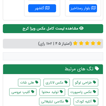
بلوار رستاخیز
گلشهر
مشاهده لیست کامل عکس ویزا کرج
(امتیاز 4.5 | 1102 رای)
تگ های مرتبط
طراحی لوگو
عکس لاتاری
هلی شات
عکس پاسپورت
تولید محتوا
کلیپ عروسی
آتلیه کودک
عکاسی تبلیغاتی