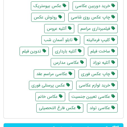
خرید دوربین عکاسی
عکس بیومتریک
چاپ عکس روی شاسی
روتوش عکس
فیلمبرداری مراسم
آتلیه عروس
کلیپ فرمالیته
تابلو آسمان شب
ساخت فیلم
آتلیه بارداری
تدوین فیلم
آتلیه نوزاد
عکاسی مدارس
چاپ عکس فوری
عکاسی مراسم عقد
خرید لوازم عکاسی
عکس پرسنلی فوری
عکاسی تعیین جنسیت
عکاس خانم
عکاسی تولد
عکس فارغ التحصیلی