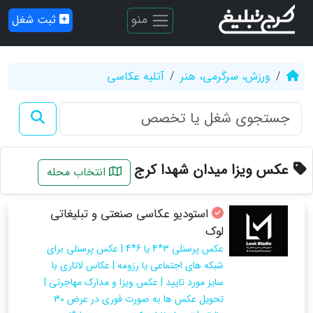
منو
ثبت شغل
ورزش، سرگرمی، هنر
آتلیه عکاسی
عکس ویزا میدان شهدا کرج
انتخاب محله
استودیو عکاسی صنعتی و تبلیغاتی
لوک
عکس پرسنلی 3*4 یا 6*4 | عکس پرسنلی برای
شبکه های اجتماعی یا رزومه | عکاس لاتاری با
سایز مورد تایید | عکس ویزا و مدارک مهاجرتی |
تحویل عکس ها به صورت فوری در عرض 30