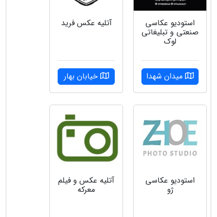
استودیو عکاسی
آتلیه عکس فرید
صنعتی و تبلیغاتی
لوک
میدان شهدا
خیابان بهار
استودیو عکاسی
آتلیه عکس و فیلم
ژو
معرکه