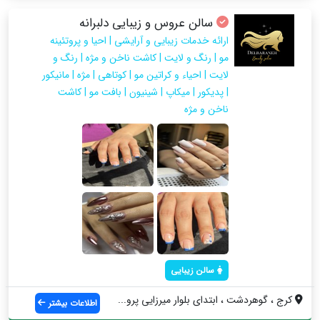
سالن عروس و زیبایی دلبرانه
ارائه خدمات زیبایی و آرایشی | احیا و پروتئینه
مو | رنگ و لایت | کاشت ناخن و مژه | رنگ و
لایت | احیاء و کراتین مو | کوتاهی | مژه | مانیکور
| پدیکور | میکاپ | شینیون | بافت مو | کاشت
ناخن و مژه
سالن زیبایی
کرج ، گوهردشت ، ابتدای بلوار میرزایی پرو...
اطلاعات بیشتر