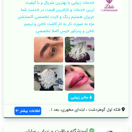
خدمات زیبایی با بهترین متریال و با کیفیت
ترین خدمات و نازلترین قیمت در خدمت شما
عزیزان هستیم رنگ و لایت تخصصی اکستنشن
مژه به صورت تار به تار کاشت ناخن و ترمیم
ناخن و پدیکور خیس کاملا تخصصی
سالن زیبایی
فلکه اول گوهردشت ، ابتدای مطهری، بعد از ...
اطلاعات بیشتر
آموزشگاه مراقبت و زیبایی ساران