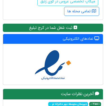
میکاپ تخصصی عروس در کوی زنبق
تمامی محله ها
ثبت شغل شما در کرج تبلیغ
نمادهای الکترونیکی
آخرین نظرات سایت
~Yasi~:
دبیرستان متوسطه دوم دخترانه نو
...