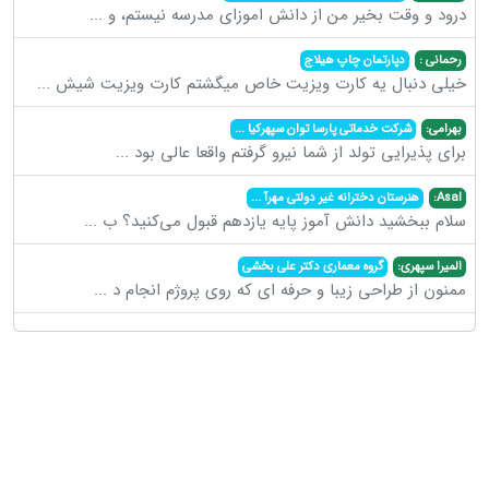
درود و وقت بخیر من از دانش اموزای مدرسه نیستم، و
...
رحمانی :
دپارتمان چاپ هیلاج
خیلی دنبال یه کارت ویزیت خاص میگشتم کارت ویزیت شیش
...
بهرامی:
شرکت خدماتی پارسا توان سپهرکیا
...
برای پذیرایی تولد از شما نیرو گرفتم واقعا عالی بود
...
Asal:
هنرستان دخترانه غیر دولتی مهرآ
...
سلام ببخشید دانش آموز پایه یازدهم قبول می‌کنید؟ ب
...
المیرا سپهری:
گروه معماری دکتر علی بخشی
ممنون از طراحی زیبا و حرفه ای که روی پروژم انجام د
...