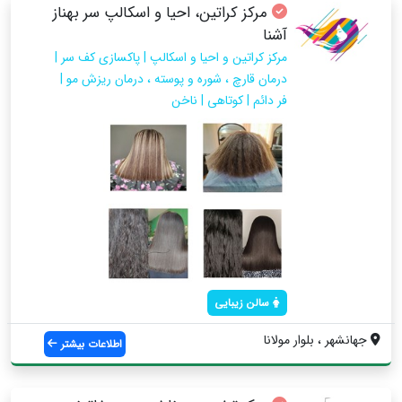
مرکز کراتین، احیا و اسکالپ سر بهناز
آشنا
مرکز کراتین و احیا و اسکالپ | پاکسازی کف سر |
درمان قارچ ، شوره و پوسته ، درمان ریزش مو |
فر دائم | کوتاهی | ناخن
سالن زیبایی
جهانشهر ، بلوار مولانا
اطلاعات بیشتر