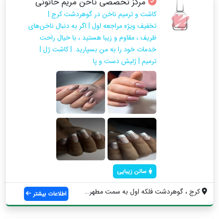
مرکز تخصصی ناخن مریم خاتونی
کاشت و ترمیم ناخن در گوهردشت کرج |
تخفیف ویژه مراجعه اول | اگر به دنبال ناخن‌های
ظریف ، مقاوم و زیبا هستید ، با خیال راحت
خدمات خود را به من بسپارید. | کاشت ژل |
ترمیم | ژلیش دست و پا
سالن زیبایی
کرج ، گوهردشت فلکه اول به سمت مطهری، نرس...
اطلاعات بیشتر