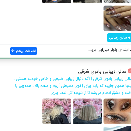
سالن زیبایی
تدای بلوار میرزایی پرو...
اطلاعات بیشتر
سالن زیبایی بانوی شرقی
الن زیبایی بانوی شرقی | اگه دنبال زیبایی طبیعی و خاص خودت هستی ،
ینجا همون جاییه که باید بیای | توی محیطی آروم و سطح‌بالا ، همه‌چیز با
قت و عشق انجام می‌شه تا از نتیجه‌اش لذت ببری