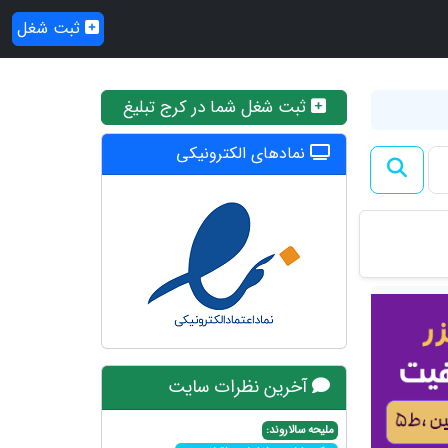
ثبت شغل
ثبت شغل شما در کرج تبلیغ
نمادهای الکترونیکی
آخرین نظرات سایت
ملیحه سالاروند: