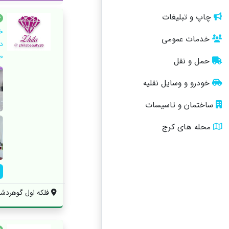
چاپ و تبلیغات
خ
خدمات عمومی
د
ص
حمل و نقل
خودرو و وسایل نقلیه
ساختمان و تاسیسات
محله های کرج
فلکه اول گوهردشت 