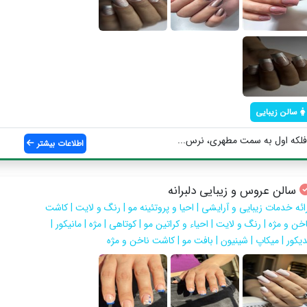
سالن زیبایی
لکه اول به سمت مطهری، نرس...
اطلاعات بیشتر
سالن عروس و زیبایی دلبرانه
رائه خدمات زیبایی و آرایشی | احیا و پروتئینه مو | رنگ و لایت | کاشت
خن و مژه | رنگ و لایت | احیاء و کراتین مو | کوتاهی | مژه | مانیکور |
دیکور | میکاپ | شینیون | بافت مو | کاشت ناخن و مژه