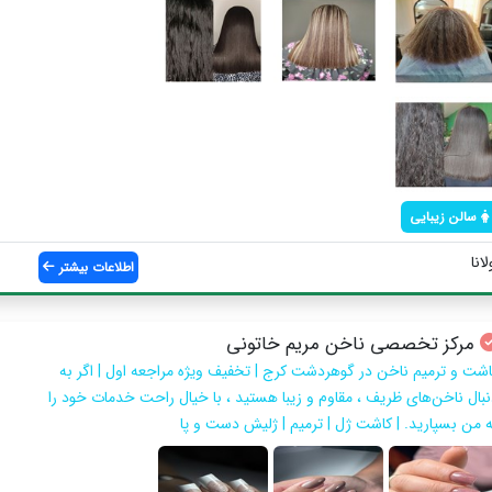
سالن زیبایی
انا
اطلاعات بیشتر
مرکز تخصصی ناخن مریم خاتونی
اشت و ترمیم ناخن در گوهردشت کرج | تخفیف ویژه مراجعه اول | اگر به
نبال ناخن‌های ظریف ، مقاوم و زیبا هستید ، با خیال راحت خدمات خود را
ه من بسپارید. | کاشت ژل | ترمیم | ژلیش دست و پا