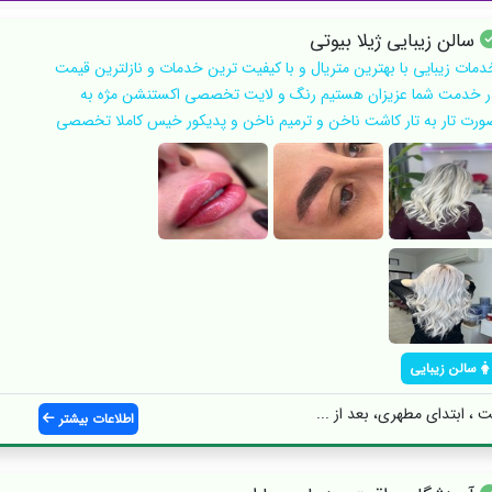
سالن زیبایی ژیلا بیوتی
دمات زیبایی با بهترین متریال و با کیفیت ترین خدمات و نازلترین قیمت
ر خدمت شما عزیزان هستیم رنگ و لایت تخصصی اکستنشن مژه به
ورت تار به تار کاشت ناخن و ترمیم ناخن و پدیکور خیس کاملا تخصصی
سالن زیبایی
، ابتدای مطهری، بعد از ...
اطلاعات بیشتر