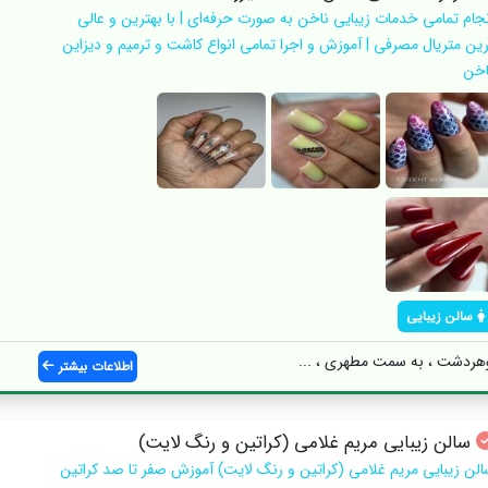
نجام تمامی خدمات زیبایی ناخن به صورت حرفه‌ای | با بهترین و عالی
رین متریال مصرفی | آموزش و اجرا تمامی انواع کاشت و ترمیم و دیزاین
اخن
سالن زیبایی
وهردشت ، به سمت مطهری ، ...
اطلاعات بیشتر
سالن زیبایی مریم غلامی (کراتین و رنگ لایت)
الن زیبایی مریم غلامی (کراتین و رنگ لایت) آموزش صفر تا صد كراتين