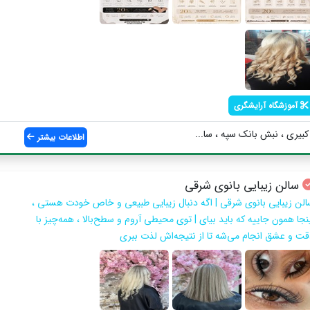
آموزشگاه آرایشگری
یری ، نبش بانک سپه ، سا...
اطلاعات بیشتر
سالن زیبایی بانوی شرقی
الن زیبایی بانوی شرقی | اگه دنبال زیبایی طبیعی و خاص خودت هستی ،
ینجا همون جاییه که باید بیای | توی محیطی آروم و سطح‌بالا ، همه‌چیز با
قت و عشق انجام می‌شه تا از نتیجه‌اش لذت ببری