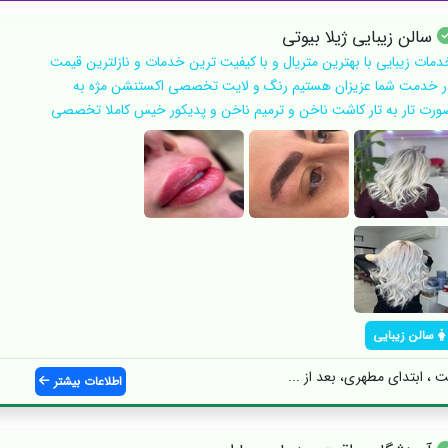
سالن زیبایی ژیلا بیوتی
دمات زیبایی با بهترین متریال و با کیفیت ترین خدمات و نازلترین قیمت
ر خدمت شما عزیزان هستیم رنگ و لایت تخصصی اکستنشن مژه به
ورت تار به تار کاشت ناخن و ترمیم ناخن و پدیکور خیس کاملا تخصصی
سالن زیبایی
، ابتدای مطهری، بعد از ...
اطلاعات بیشتر