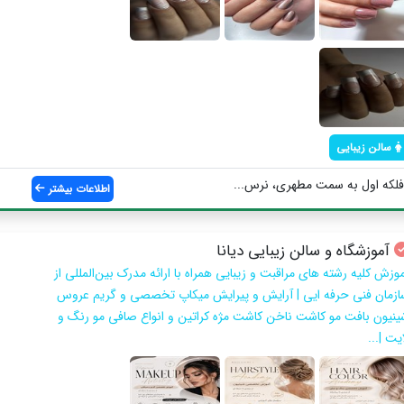
سالن زیبایی
لکه اول به سمت مطهری، نرس...
اطلاعات بیشتر
آموزشگاه و سالن زیبایی دیانا
موزش کلیه رشته های مراقبت و زیبایی همراه با ارائه مدرک بین‌المللی از
ازمان فنی حرفه ایی | آرایش و پیرایش میکاپ تخصصی و گریم عروس
ینیون بافت مو کاشت ناخن کاشت مژه کراتین و انواع صافی مو رنگ و
یت |...