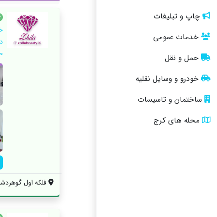
چاپ و تبلیغات
خ
خدمات عمومی
د
ص
حمل و نقل
خودرو و وسایل نقلیه
ساختمان و تاسیسات
محله های کرج
فلکه اول گوهردشت 