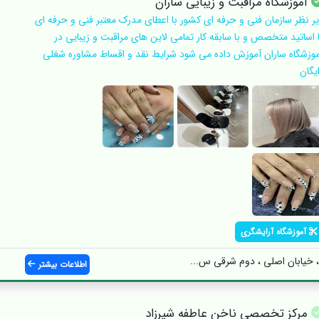
آموزشگاه مراقبت و زیبایی ساران
یر نظر سازمان فنی و حرفه ای کشور با اعطای مدرک معتبر فنی و حرفه ای
ا اساتید متخصص و با سابقه کار تمامی لاین های مراقبت و زیبایی در
موزشگاه ساران آموزش داده می شود شرایط نقد و اقساط مشاوره شغلی
یگان
آموزشگاه آرایشگری
خیابان اصلی ، دوم شرقی س...
اطلاعات بیشتر
مرکز تخصصی ناخن عاطفه شیرزاد