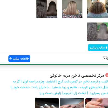
سالن زیبایی
انا
اطلاعات بیشتر
مرکز تخصصی ناخن مریم خاتونی
اشت و ترمیم ناخن در گوهردشت کرج | تخفیف ویژه مراجعه اول | اگر به
نبال ناخن‌های ظریف ، مقاوم و زیبا هستید ، با خیال راحت خدمات خود را
ه من بسپارید. | کاشت ژل | ترمیم | ژلیش دست و پا