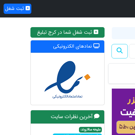
ثبت شغل
ثبت شغل شما در کرج تبلیغ
نمادهای الکترونیکی
آخرین نظرات سایت
ملیحه سالاروند: