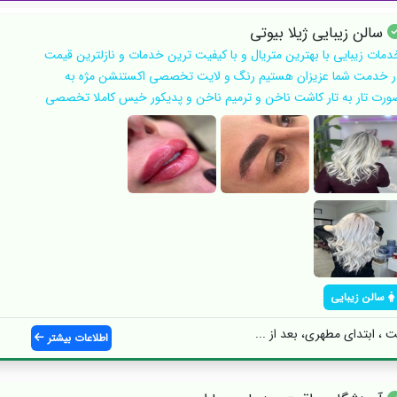
سالن زیبایی ژیلا بیوتی
دمات زیبایی با بهترین متریال و با کیفیت ترین خدمات و نازلترین قیمت
ر خدمت شما عزیزان هستیم رنگ و لایت تخصصی اکستنشن مژه به
ورت تار به تار کاشت ناخن و ترمیم ناخن و پدیکور خیس کاملا تخصصی
سالن زیبایی
، ابتدای مطهری، بعد از ...
اطلاعات بیشتر