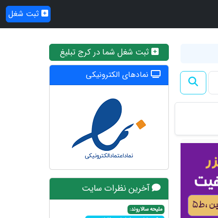
ثبت شغل
ثبت شغل شما در کرج تبلیغ
نمادهای الکترونیکی
آخرین نظرات سایت
ملیحه سالاروند: