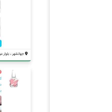
جهانشهر ، بلوار مول
ک
د
ب