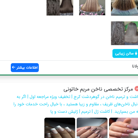
سالن زیبایی
انا
اطلاعات بیشتر
مرکز تخصصی ناخن مریم خاتونی
اشت و ترمیم ناخن در گوهردشت کرج | تخفیف ویژه مراجعه اول | اگر به
نبال ناخن‌های ظریف ، مقاوم و زیبا هستید ، با خیال راحت خدمات خود را
ه من بسپارید. | کاشت ژل | ترمیم | ژلیش دست و پا