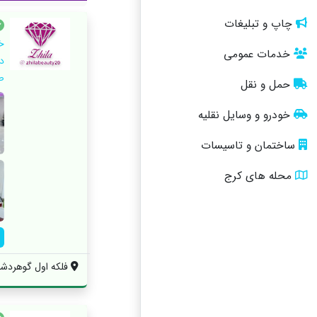
چاپ و تبلیغات
خ
خدمات عمومی
د
ص
حمل و نقل
خودرو و وسایل نقلیه
ساختمان و تاسیسات
محله های کرج
فلکه اول گوهردشت 