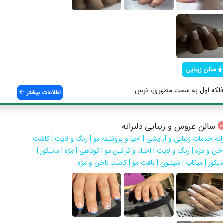
سالن زیبایی
لکه اول به سمت مطهری، نرس...
اطلاعات بیشتر
سالن عروس و زیبایی دلبرانه
رائه خدمات زیبایی و آرایشی | احیا و پروتئینه مو | رنگ و لایت | کاشت
خن و مژه | رنگ و لایت | احیاء و کراتین مو | کوتاهی | مژه | مانیکور |
دیکور | میکاپ | شینیون | بافت مو | کاشت ناخن و مژه