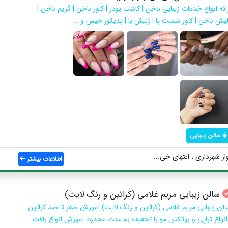
ائه انواع خدمات زیبایی ناخن | کاشت پودر | کاور‌ ناخن | گریم ناخن |
لیش ناخن | کاور شست پا | ژلیش پا | پدیکور خیس و ...
سالن زیبایی
ار شهرداری ، انتهای خی...
اطلاعات بیشتر
سالن زیبایی مریم غلامی (کراتین و رنگ لایت)
الن زیبایی مریم غلامی (کراتین و رنگ لایت) آموزش صفر تا صد كراتين
انواع تراپي و بوتاكس مو با تخفيف به مدت محدود آموزش انواع بافت