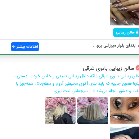
سالن زیبایی
تدای بلوار میرزایی پرو...
اطلاعات بیشتر
سالن زیبایی بانوی شرقی
الن زیبایی بانوی شرقی | اگه دنبال زیبایی طبیعی و خاص خودت هستی ،
ینجا همون جاییه که باید بیای | توی محیطی آروم و سطح‌بالا ، همه‌چیز با
قت و عشق انجام می‌شه تا از نتیجه‌اش لذت ببری