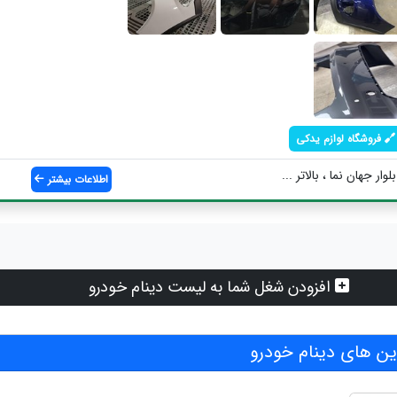
فروشگاه لوازم یدکی
ار جهان نما ، بالاتر ...
اطلاعات بیشتر
افزودن شغل شما به لیست دینام خودرو
ن های دینام خودرو