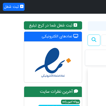
ثبت شغل
ثبت شغل شما در کرج تبلیغ
نمادهای الکترونیکی
آخرین نظرات سایت
پروانه امین زاده: