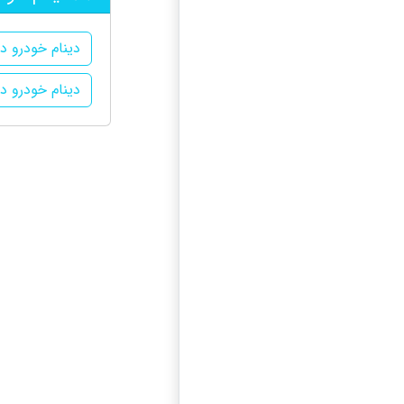
دینام خودرو د
دینام خودرو د