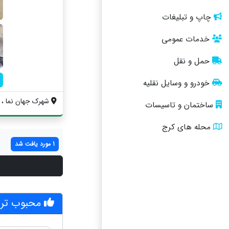
چاپ و تبلیغات
خدمات عمومی
حمل و نقل
خودرو و وسایل نقلیه
شهرک جهان نما ، بلو
ساختمان و تاسیسات
محله های کرج
1 مورد یافت شد
محبوب تری