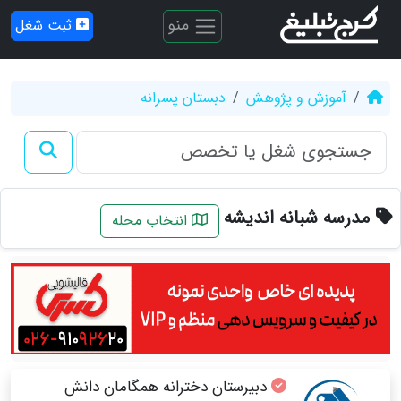
منو
ثبت شغل
آموزش و پژوهش
دبستان پسرانه
مدرسه شبانه اندیشه
انتخاب محله
دبیرستان دخترانه همگامان دانش