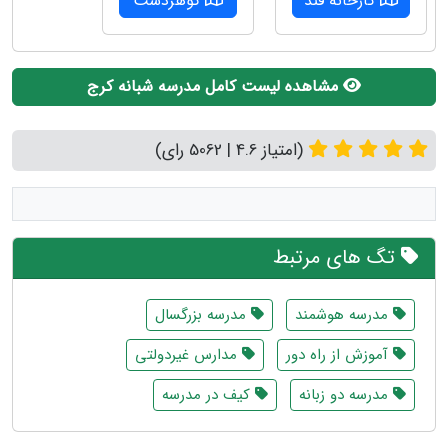
کارخانه قند
گوهردشت
مشاهده لیست کامل مدرسه شبانه کرج
(امتیاز 4.6 | 5062 رای)
تگ های مرتبط
مدرسه هوشمند
مدرسه بزرگسال
آموزش از راه دور
مدارس غیردولتی
مدرسه دو زبانه
کیف در مدرسه