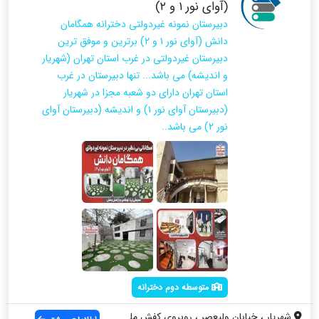
(آوای نور ۱ و ۲)
دبیرستان نمونه غیردولتی دخترانه همگامان
دانش (آوای نور ۱ و ۲) برترین و موفق ترین
دبیرستان غیردولتی در غرب استان تهران (شهریار
و اندیشه) می باشد... تنها دبیرستان در غرب
استان تهران دارای دو شعبه مجزا در شهریار
(دبیرستان آوای نور ۱) و اندیشه (دبیرستان آوای
نور ۲) می باشد..
متوسطه دوم دخترانه
شهریار ، خیابان ولیعصر ، روبروی کفش ملی ...