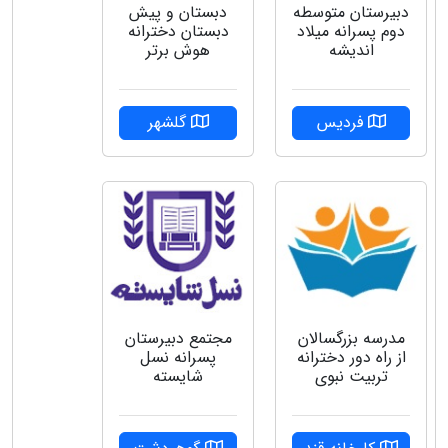
دبیرستان متوسطه
دبستان و پیش
دوم پسرانه میلاد
دبستان دخترانه
اندیشه
هوش برتر
فردیس
گلشهر
مدرسه بزرگسالان
مجتمع دبیرستان
از راه دور دخترانه
پسرانه نسل
تربیت نبوی
شایسته