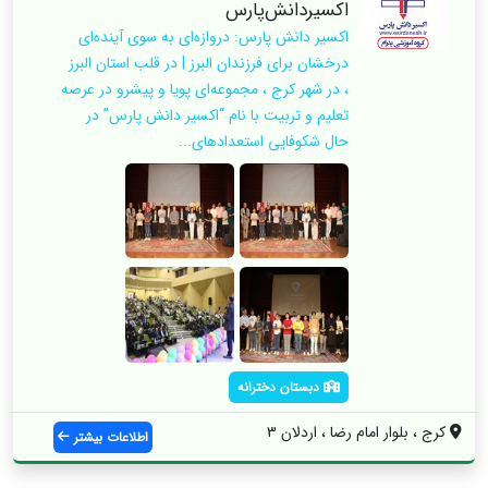
اکسیر‌دانش‌پارس
اکسیر دانش پارس: دروازه‌ای به سوی آینده‌ای
درخشان برای فرزندان البرز | در قلب استان البرز
، در شهر کرج ، مجموعه‌ای پویا و پیشرو در عرصه
تعلیم و تربیت با نام “اکسیر دانش پارس” در
حال شکوفایی استعدادهای...
دبستان دخترانه
کرج ، بلوار امام رضا ، اردلان 3
اطلاعات بیشتر