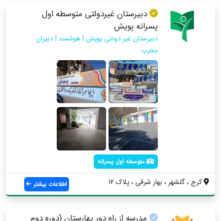
دبیرستان غیردولتی متوسطه اول
پسرانه پویش
دبیرستان غیر دولتی پویش | هوشمند | دبیران
مجرب
متوسطه اول پسرانه
کرج ، گلشهر ، بهار شرقی ، پلاک 12
اطلاعات بیشتر
مدرسه از راه دور بهارستان (دوره دوم