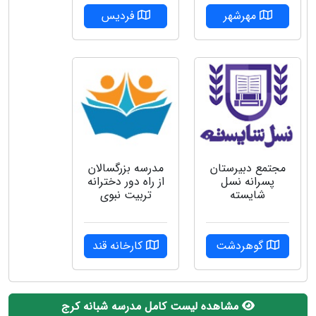
مهرشهر
فردیس
مجتمع دبیرستان
مدرسه بزرگسالان
پسرانه نسل
از راه دور دخترانه
شایسته
تربیت نبوی
گوهردشت
کارخانه قند
مشاهده لیست کامل مدرسه شبانه کرج