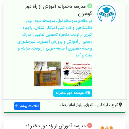
مدرسه دخترانه آموزش از راه دور
گوهران
در مقاطع متوسطه اول، متوسطه دوم، پیش
دانشگاهی و کاردانش | درکنار اشتغال، با بهره
گیری از اوقات دلخواه تحصیل نمایید | مدرک
رسمی از آموزش و پرورش | بصورت غیرحضوری
و نیمه حضوری | صرفه جویی در وقت، هزینه و
رفت و آمد
متوسطه دوم دخترانه
کرج ، آزادگان ، انتهای بلوار امام رضا ، ...
اطلاعات بیشتر
مدرسه آموزش از راه دور دخترانه