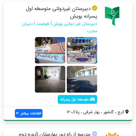
دبیرستان غیردولتی متوسطه اول
پسرانه پویش
دبیرستان غیر دولتی پویش | هوشمند | دبیران
مجرب
متوسطه اول پسرانه
کرج ، گلشهر ، بهار شرقی ، پلاک 12
اطلاعات بیشتر
مدرسه از راه دور بهارستان (دوره دوم