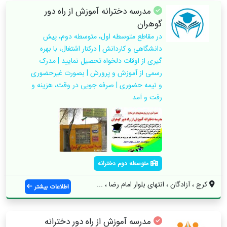
مدرسه دخترانه آموزش از راه دور
گوهران
در مقاطع متوسطه اول، متوسطه دوم، پیش
دانشگاهی و کاردانش | درکنار اشتغال، با بهره
گیری از اوقات دلخواه تحصیل نمایید | مدرک
رسمی از آموزش و پرورش | بصورت غیرحضوری
و نیمه حضوری | صرفه جویی در وقت، هزینه و
رفت و آمد
متوسطه دوم دخترانه
کرج ، آزادگان ، انتهای بلوار امام رضا ، ...
اطلاعات بیشتر
مدرسه آموزش از راه دور دخترانه