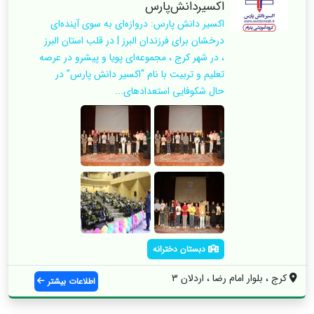
اکسیر‌دانش‌پارس
اکسیر دانش پارس: دروازه‌ای به سوی آینده‌ای
درخشان برای فرزندان البرز | در قلب استان البرز
، در شهر کرج ، مجموعه‌ای پویا و پیشرو در عرصه
تعلیم و تربیت با نام “اکسیر دانش پارس” در
حال شکوفایی استعدادهای...
دبستان دخترانه
کرج ، بلوار امام رضا ، اردلان 3
اطلاعات بیشتر