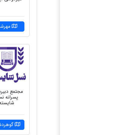
مهرشه
مجتمع دبیر
پسرانه ن
شایسته
گوهرد