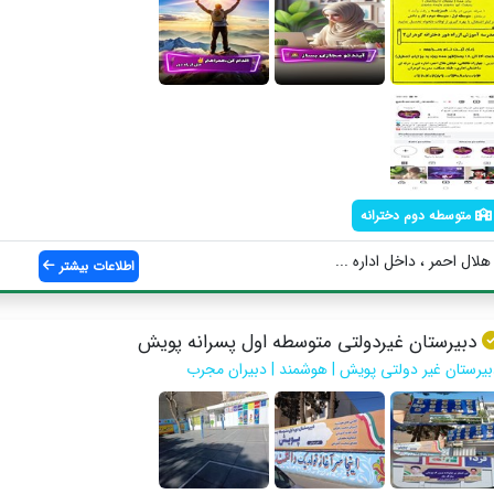
متوسطه دوم دخترانه
لال احمر ، داخل اداره ...
اطلاعات بیشتر
دبیرستان غیردولتی متوسطه اول پسرانه پویش
بیرستان غیر دولتی پویش | هوشمند | دبیران مجرب