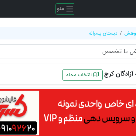
منو
ژوهش
دبستان پسرانه
آزادگان کرج
انتخاب محله