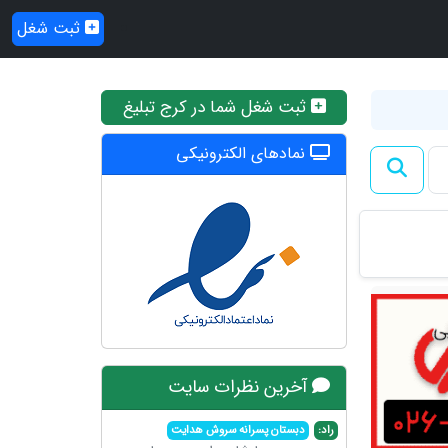
ثبت شغل
ثبت شغل شما در کرج تبلیغ
نمادهای الکترونیکی
آخرین نظرات سایت
راد:
دبستان پسرانه سروش هدایت