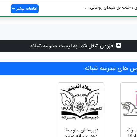
ی ، جنب پل شهدای روحانی ...
اطلاعات بیشتر
افزودن شغل شما به لیست مدرسه شبانه
ن های مدرسه شبانه
رانه
دبیرستان متوسطه
دانا
دوم پسرانه میلاد