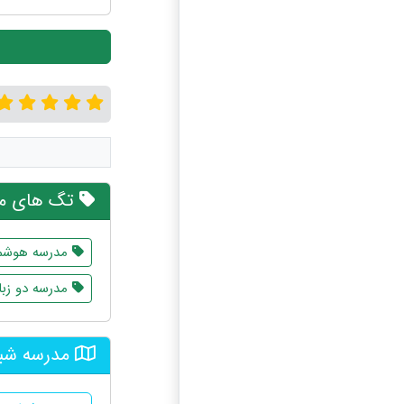
تگ های مر
مدرسه هوشم
مدرسه دو زبا
مدرسه شبا