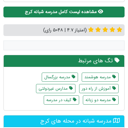
مشاهده لیست کامل مدرسه شبانه کرج
(امتیاز 4.7 | 5048 رای)
تگ های مرتبط
مدرسه هوشمند
مدرسه بزرگسال
آموزش از راه دور
مدارس غیردولتی
مدرسه دو زبانه
کیف در مدرسه
مدرسه شبانه در محله های کرج