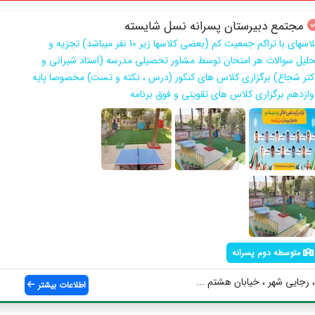
مجتمع دبیرستان پسرانه نسل شایسته
کلاسهای با تراکم جمعیت کم (بعضی کلاسها زیر 10 نفر میباشد) تجزیه و
حلیل سوالات هر امتحان توسط مشاور تحصیلی مدرسه (استاد شیرانی و
کتر شجاع) برگزاری کلاس های کنکور (درس ، نکته و تست) مخصوصا پایه
وازدهم برگزاری کلاس های تقویتی و فوق برنامه
متوسطه دوم پسرانه
رجایی شهر ، خیابان هشتم ...
اطلاعات بیشتر