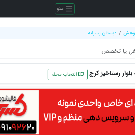
منو
ژوهش
دبستان پسرانه
بلوار رستاخیز کرج
انتخاب محله