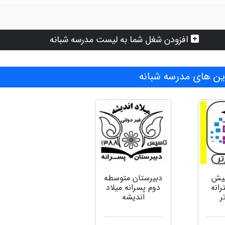
افزودن شغل شما به لیست مدرسه شبانه
ن های مدرسه شبانه
پیش
دبیرستان متوسطه
انه
دوم پسرانه میلاد
ر
اندیشه