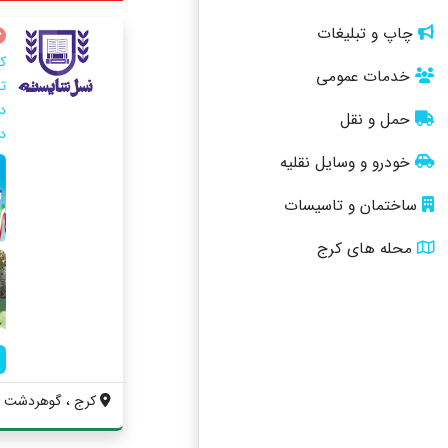
چاپ و تبلیغات
خدمات عمومی
ت
د
حمل و نقل
د
خودرو و وسایل نقلیه
ساختمان و تاسیسات
محله های کرج
کرج ، گوهردشت ، 