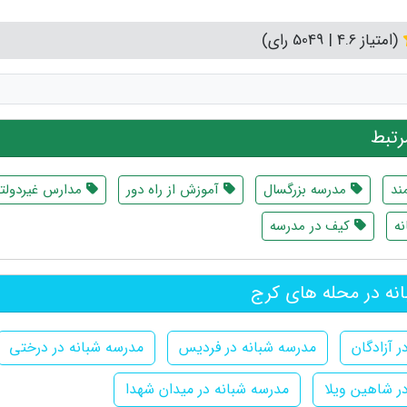
(امتیاز 4.6 | 5049 رای)
تبط
ند
مدرسه بزرگسال
آموزش از راه دور
مدارس غیردولت
نه
کیف در مدرسه
نه در محله های کرج
 آزادگان
مدرسه شبانه در فردیس
مدرسه شبانه در درختی
ر شاهین ویلا
مدرسه شبانه در میدان شهدا