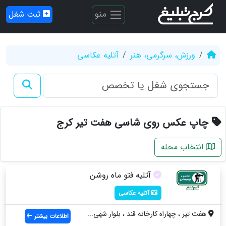
منو
ثبت شغل
ورزش، سرگرمی، هنر
آتلیه عکاسی
چاپ عکس روی شاسی هفت تیر کرج
انتخاب محله
آتلیه فتو ماه روشن
آتلیه عکاسی
هفت تیر ، چهاراه کارخانه قند ، بلوار شهی...
اطلاعات بیشتر