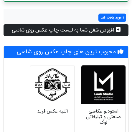
1 مورد یافت شد
افزودن شغل شما به لیست چاپ عکس روی شاسی
محبوب ترین های چاپ عکس روی شاسی
استودیو عکاسی
آتلیه عکس فرید
صنعتی و تبلیغاتی
لوک