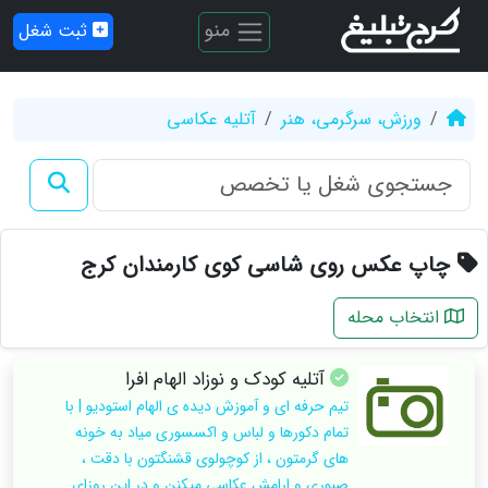
منو
ثبت شغل
ورزش، سرگرمی، هنر
آتلیه عکاسی
چاپ عکس روی شاسی کوی کارمندان کرج
انتخاب محله
آتلیه کودک و نوزاد الهام افرا
تیم حرفه ای و آموزش دیده ی الهام استودیو | با
تمام دکورها و لباس و اکسسوری میاد به خونه
های گرمتون ، از کوچولوی قشنگتون با دقت ،
صبوری و ارامش عکاسی میکنن و در این روزای