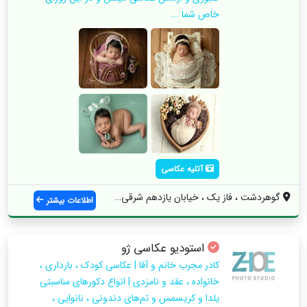
خاص شما ...
آتلیه عکاسی
گوهردشت ، فاز یک ، خیابان یازدهم شرقی ، ...
اطلاعات بیشتر
استودیو عکاسی ژو
کادر مجرب خانم و آقا | عکاسی کودک ، بارداری ،
خانواده ، عقد و نامزدی | انواع دکورهای مناسبتی
یلدا و کریسمس و تم‌های دندونی ، نانوایی ،