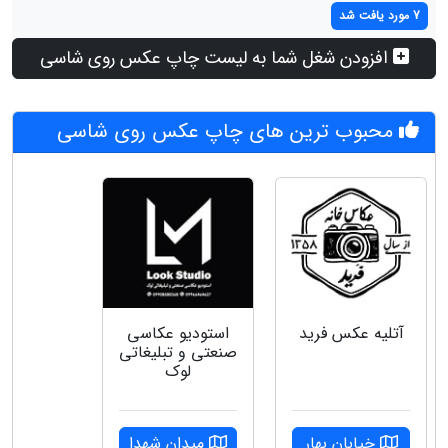
7 مورد یافت شد
افزودن شغل شما به لیست چاپ عکس روی شاسی
محبوب ترین های چاپ عکس روی شاسی
آتلیه عکس فرید
استودیو عکاسی
صنعتی و تبلیغاتی
لوک
خیابان بهار
میدان شهدا