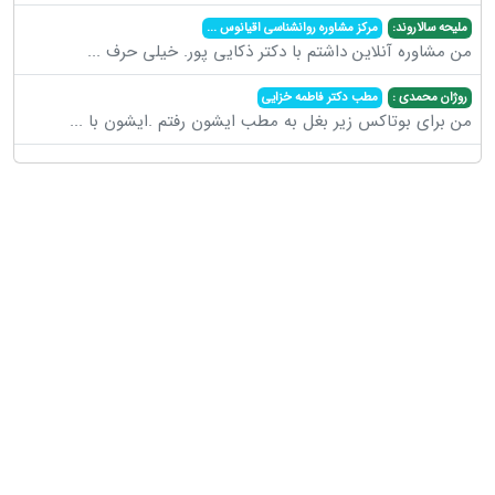
ملیحه سالاروند:
مرکز مشاوره روانشناسی اقیانوس
...
من مشاوره آنلاین داشتم با دکتر ذکایی پور. خیلی حرف
...
روژان محمدی :
مطب دکتر فاطمه خزایی
من برای بوتاکس زیر بغل به مطب ایشون رفتم .ایشون با
...