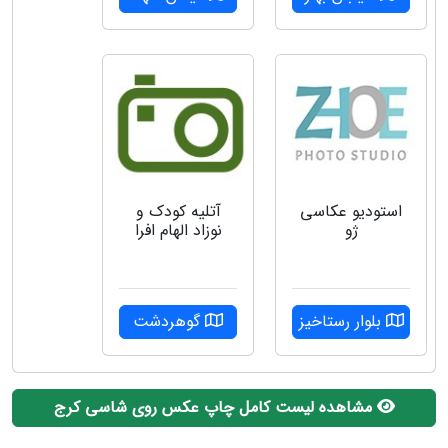
استودیو عکاسی
آتلیه کودک و
ژو
نوزاد الهام افرا
بلوار رستاخیز
گوهردشت
مشاهده لیست کامل چاپ عکس روی شاسی کرج