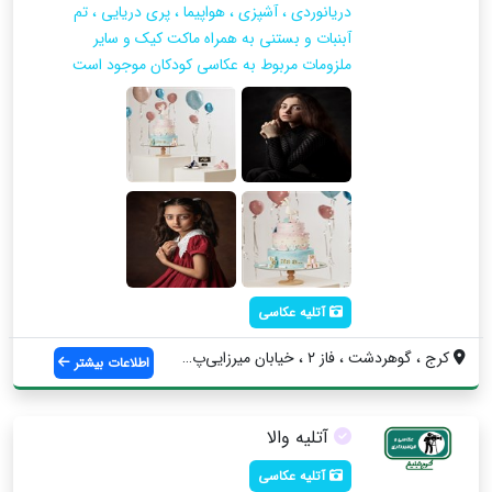
دریانوردی ، آشپزی ، هواپیما ، پری دریایی ، تم
آبنبات و بستنی به همراه ماکت کیک و سایر
ملزومات مربوط به عکاسی کودکان موجود است
آتلیه عکاسی
کرج ، گوهردشت ، فاز ۲ ، خیابان میرزایی‌پ...
اطلاعات بیشتر
آتلیه والا
آتلیه عکاسی