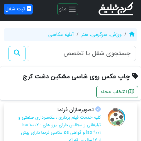
منو
ثبت شغل
ورزش، سرگرمی، هنر
آتلیه عکاسی
چاپ عکس روی شاسی مشکین دشت کرج
انتخاب محله
تصویرسازان فرنما
کلیه خدمات فیلم برداری ، عکسبرداری صنعتی و
تبلیغاتی و مجالس دارای ایزو های Iso 10002 -
Iso 9001 و گواهی 5s عکاسی فرنما دارای بیش
از 17 سال سابقه آم