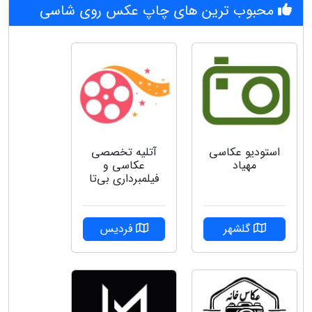
محبوب ترین های چاپ عکس روی شاسی
استودیو عکاسی
آتلیه تخصصی
مهیاد
عکاسی و
فیلمبرداری بی‌تا
گلشهر
فردیس