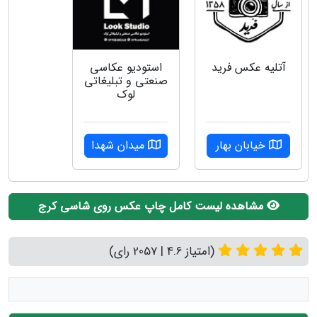
آتلیه عکس فرید
استودیو عکاسی
صنعتی و تبلیغاتی
لوک
خیابان بهار
میدان شهدا
مشاهده لیست کامل چاپ عکس روی شاسی کرج
(امتیاز 4.6 | 2057 رای)