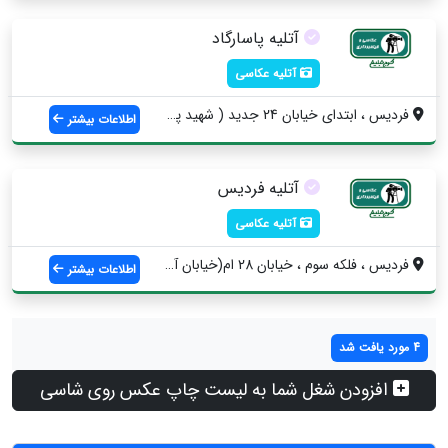
آتلیه پاسارگاد
آتلیه عکاسی
فردیس ، ابتدای خیابان 24 جدید ( شهید پار...
اطلاعات بیشتر
آتلیه فردیس
آتلیه عکاسی
فردیس ، فلکه سوم ، خیابان 28 ام(خیابان آ...
اطلاعات بیشتر
4 مورد یافت شد
افزودن شغل شما به لیست چاپ عکس روی شاسی