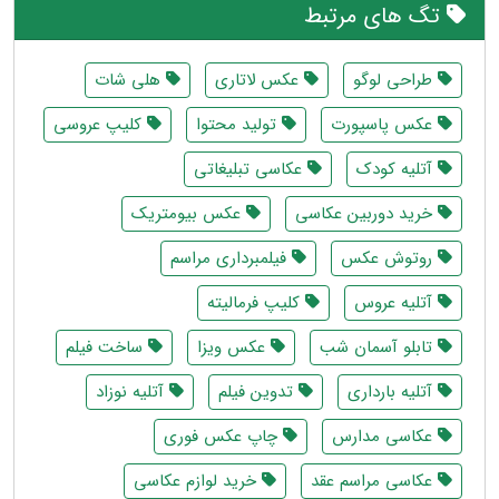
تگ های مرتبط
طراحی لوگو
عکس لاتاری
هلی شات
عکس پاسپورت
تولید محتوا
کلیپ عروسی
آتلیه کودک
عکاسی تبلیغاتی
خرید دوربین عکاسی
عکس بیومتریک
روتوش عکس
فیلمبرداری مراسم
آتلیه عروس
کلیپ فرمالیته
تابلو آسمان شب
عکس ویزا
ساخت فیلم
آتلیه بارداری
تدوین فیلم
آتلیه نوزاد
عکاسی مدارس
چاپ عکس فوری
عکاسی مراسم عقد
خرید لوازم عکاسی