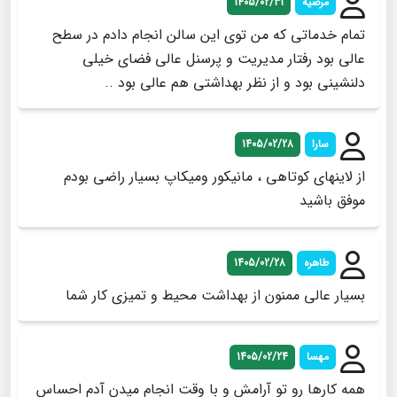
مرضیه
1405/02/31
تمام خدماتی که من توی این سالن انجام دادم در سطح
عالی بود رفتار مدیریت و پرسنل عالی فضای خیلی
دلنشینی بود و از نظر بهداشتی هم عالی بود ..
سارا
1405/02/28
از لاینهای کوتاهی ، مانیکور ومیکاپ بسیار راضی بودم
موفق باشید
طاهره
1405/02/28
بسیار عالی ممنون از بهداشت محیط و تمیزی کار شما
مهسا
1405/02/24
همه کارها رو تو آرامش و با وقت انجام میدن آدم احساس