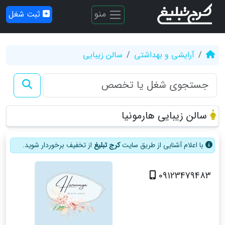
منو
ثبت شغل
آرایشی و بهداشتی
سالن زیبایی
سالن زیبایی هارمونیا
با اعلام آشنایی از طریق سایت
کرج تبلیغ
از تخفیف برخوردار شوید.
09123479483