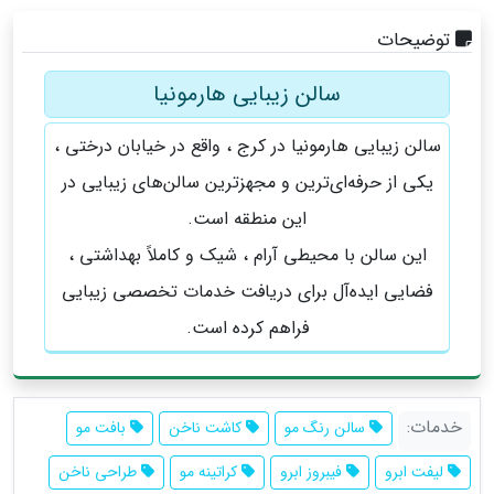
توضیحات
سالن زیبایی هارمونیا
سالن زیبایی هارمونیا در کرج ، واقع در خیابان درختی ،
یکی از حرفه‌ای‌ترین و مجهزترین سالن‌های زیبایی در
این منطقه است.
این سالن با محیطی آرام ، شیک و کاملاً بهداشتی ،
فضایی ایده‌آل برای دریافت خدمات تخصصی زیبایی
فراهم کرده است.
خدمات:
سالن رنگ مو
کاشت ناخن
بافت مو
لیفت ابرو
فیبروز ابرو
کراتینه مو
طراحی ناخن