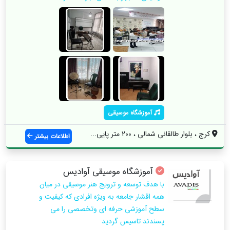
آموزشگاه موسیقی
کرج ، بلوار طالقانی شمالی ، 200 متر پایی...
اطلاعات بیشتر
آموزشگاه موسیقی آوادیس
با هدف توسعه و ترویج هنر موسیقی در میان
همه اقشار جامعه به ویژه افرادی که کیفیت و
سطح آموزشی حرفه ای وتخصصی را می
پسندند تاسیس گردید