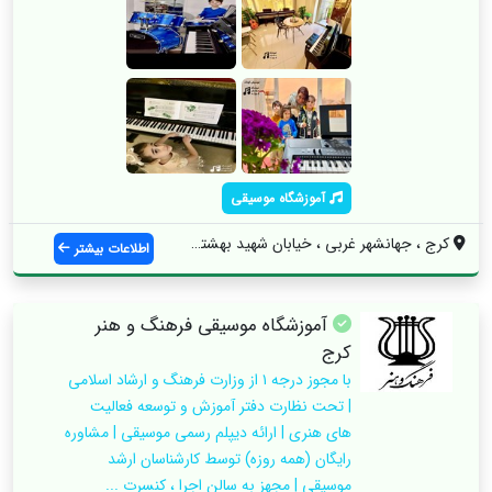
آموزشگاه موسیقی
کرج ، جهانشهر غربی ، خیابان شهید بهشتی ،...
اطلاعات بیشتر
آموزشگاه موسیقی فرهنگ و هنر
کرج
با مجوز درجه ۱ از وزارت فرهنگ و ارشاد اسلامی
| تحت نظارت دفتر آموزش و توسعه فعالیت
های هنری | ارائه دیپلم رسمی موسیقی | مشاوره
رایگان (همه روزه) توسط کارشناسان ارشد
موسیقی | مجهز به سالن اجرا ، کنسرت ...