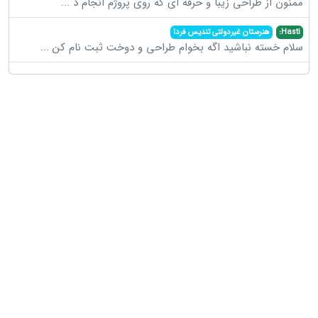
ممنون از طراحی زیبا و حرفه ای که روی پروژم انجام د
...
Hasti:
هنرستان غیردولتی تندیس فردا
سلام خسته نباشید اگه بخوام طراحی و دوخت ثبت نام کن
...