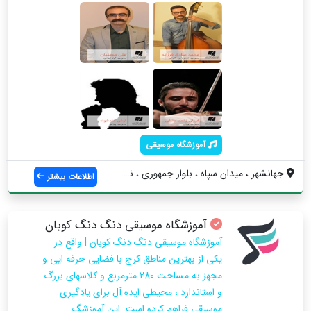
آموزشگاه موسیقی
جهانشهر ، میدان سپاه ، بلوار جمهوری ، نب...
اطلاعات بیشتر
آموزشگاه موسیقی دنگ دنگ کوبان
آموزشگاه موسیقی دنگ دنگ کوبان | واقع در
یکی از بهترین مناطق کرج با فضایی حرفه ایی و
مجهز به مساحت 280 مترمربع و کلاسهای بزرگ
و استاندارد ، محیطی ایده آل برای یادگیری
موسیقی فراهم کرده است. این آموزشگ...