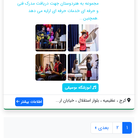
مجموعه به هنردوستان جهت دریافت مدرک فنی
و حرفه ای خدمات حرفه ای ارایه می دهد
.همچنین...
آموزشگاه موسیقی
کرج ، عظیمیه ، بلوار استقلال ، خیابان ار...
اطلاعات بیشتر
1
2
بعدی »