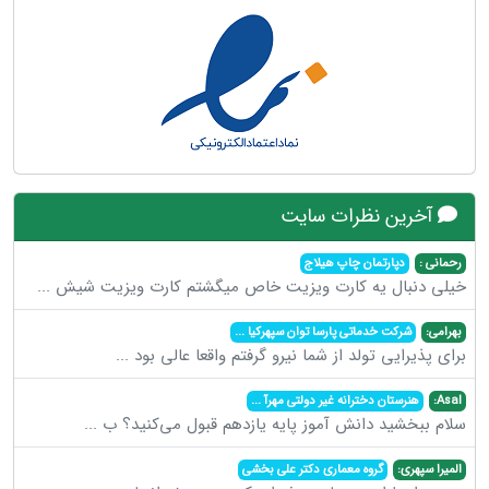
آخرین نظرات سایت
رحمانی :
دپارتمان چاپ هیلاج
خیلی دنبال یه کارت ویزیت خاص میگشتم کارت ویزیت شیش
...
بهرامی:
شرکت خدماتی پارسا توان سپهرکیا
...
برای پذیرایی تولد از شما نیرو گرفتم واقعا عالی بود
...
Asal:
هنرستان دخترانه غیر دولتی مهرآ
...
سلام ببخشید دانش آموز پایه یازدهم قبول می‌کنید؟ ب
...
المیرا سپهری:
گروه معماری دکتر علی بخشی