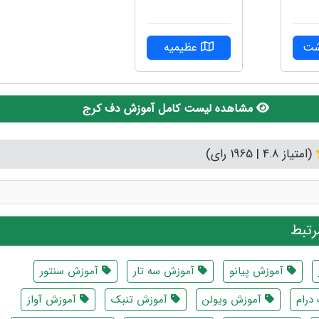
شت
عظیمیه
مشاهده لیست کامل آموزش دف کرج
(امتیاز 4.8 | 1965 رای)
تبط
آموزش پیانو
آموزش سه تار
آموزش سنتور
درام
آموزش ویولن
آموزش تنبک
آموزش آواز