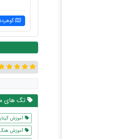
گوهرد
تگ های مر
آموزش گیتار
آموزش هنگ 