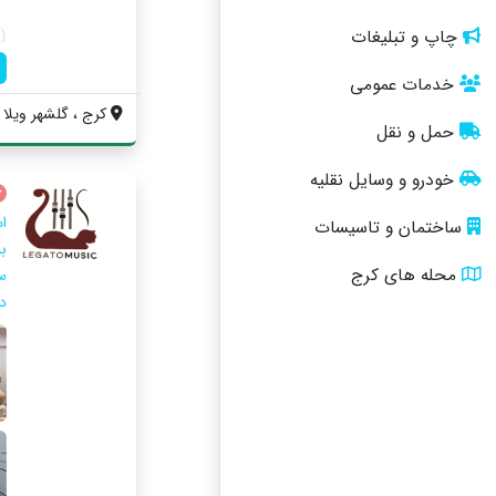
چاپ و تبلیغات
خدمات عمومی
کرج ، گلشهر ویلا ، 
حمل و نقل
خودرو و وسایل نقلیه
ا
ساختمان و تاسیسات
ب
محله های کرج
س
د