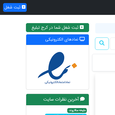
ثبت شغل
ثبت شغل شما در کرج تبلیغ
نمادهای الکترونیکی
آخرین نظرات سایت
ملیحه سالاروند: