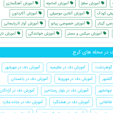
آموزش سلفژ
آموزش کمانچه
آموزش آهنگسازی
قی کودک
آموزش آنلاین موسیقی
آموزش آکاردئون
ی گیتار
آموزش خصوصی پیانو
آموزش آواز آذربایجانی
آموزش میکس و مستر
آموزش خوانندگی
آموزش تار
در محله های کرج
 گوهردشت
آموزش دف در عظیمیه
آموزش دف در مهرشهر
گلشهر
آموزش دف در مهرویلا
آموزش دف در باغستان
جهانشهر
آموزش دف در بلوار رستاخیز
آموزش دف در آزادگان
طالقانی
آموزش دف در هشتگرد
آموزش دف در جاده ملارد