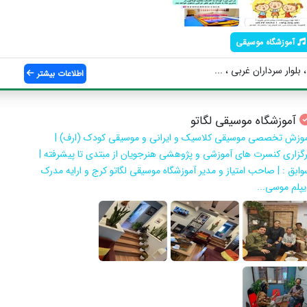
آموزشگاه موسیقی
بلوار سرداران غربی ، ...
اطلاعات بیشتر
آموزشگاه موسیقی لگاتو
موزش تخصصي موسيقي كلاسيك و ايراني و موسيقي كودك (ارف) |
رگزاری کنسرت های آموزشی و پژوهشی هنرجویان از مبتدی تا پیشرفته |
وابق : | صاحب امتیاز و مدیر آموزشگاه موسیقی لگاتو کرج و ارایه مدرک
یپلم موسی...