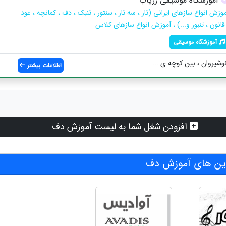
آموزشگاه موسیقی زریاب
وزش انواع سازهای ایرانی (تار ، سه تار ، سنتور ، تنبک ، دف ، کمانچه ، عود
قانون ، تنبور و...) ، آموزش انواع سازهای کلاس
آموزشگاه موسیقی
نوشیروان ، بین کوچه ی ...
اطلاعات بیشتر
افزودن شغل شما به لیست آموزش دف
ن های آموزش دف