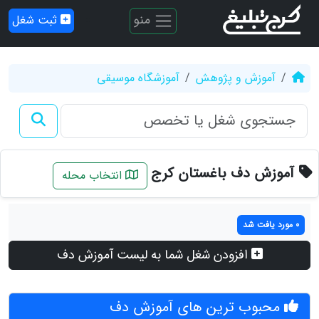
منو
ثبت شغل
آموزش و پژوهش
آموزشگاه موسیقی
آموزش دف باغستان کرج
انتخاب محله
0 مورد یافت شد
افزودن شغل شما به لیست آموزش دف
محبوب ترین های آموزش دف