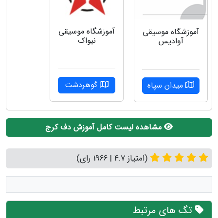
آموزشگاه موسیقی
آموزشگاه موسیقی
نیواک
آوادیس
گوهردشت
میدان سپاه
مشاهده لیست کامل آموزش دف کرج
(امتیاز 4.7 | 1966 رای)
تگ های مرتبط