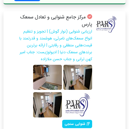
مرکز جامع شنوایی و تعادل سمعک
پارس
ارزیابی شنوایی (نوار گوش) | تجویز و تنظیم
انواع سمعک‌های نامرئی، هوشمند و قدرتمند با
قیمت‌هایی منطقی و رقابتی | ارائه‌ برترین
برندهای سمعک دنیا | ادیولوژیست: جناب امیر
کهن ترابی و جناب حسن ملازاده
شنوایی سنجی