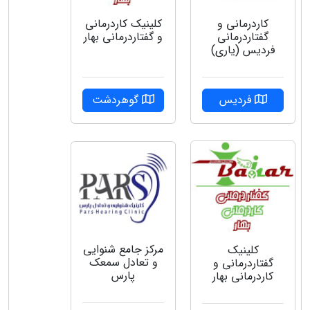
کاردرمانی و
کلینیک کاردرمانی
گفتاردرمانی
و گفتاردرمانی بهار
فردیس (یاری)
فردیس
گوهردشت
مرکز جامع شنوایی
کلینیک
و تعادل سمعک
گفتاردرمانی و
پارس
کاردرمانی بهار