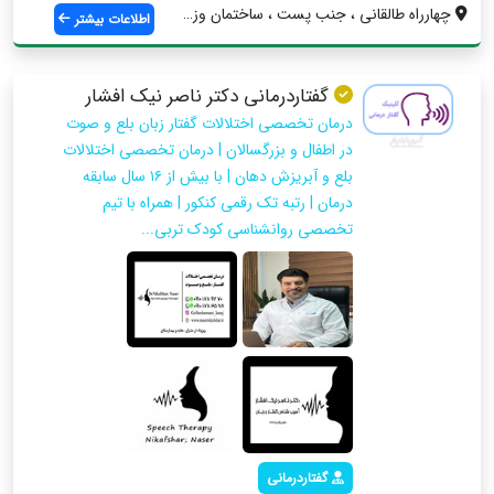
چهارراه طالقانی ، جنب پست ، ساختمان وزرا...
اطلاعات بیشتر
گفتاردرمانی دکتر ناصر نیک افشار
درمان تخصصی اختلالات گفتار زبان بلع و صوت
در اطفال و بزرگسالان | درمان تخصصی اختلالات
بلع و آبریزش دهان | با بیش از ۱۶ سال سابقه
درمان | رتبه تک رقمی کنکور | همراه با تیم
تخصصی روانشناسی کودک تربی...
گفتاردرمانی