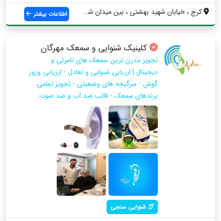
کرج ، خیابان شهید بهشتی ، بین میدان شهدا...
اطلاعات بیشتر
کلینیک شنوایی و سمعک مهرگان
تجویز مدرن ترین سمعک های نامرئی و
دیجیتال | ارزیابی شنوایی و تعادل - ارزیابی وزوز
گوش - سرگیجه های وضعیتی - تجویز تمامی
برندهای سمعک - قالب ضد آب و ضد صوت
شنوایی سنجی