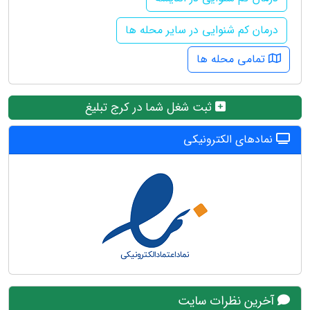
درمان کم شنوایی در سایر محله ها
تمامی محله ها
ثبت شغل شما در کرج تبلیغ
نمادهای الکترونیکی
آخرین نظرات سایت