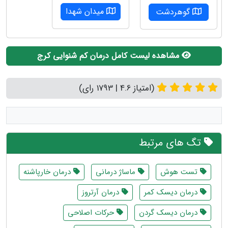
میدان شهدا
گوهردشت
مشاهده لیست کامل درمان کم شنوایی کرج
(امتیاز 4.6 | 1793 رای)
تگ های مرتبط
تست هوش
ماساژ درمانی
درمان خارپاشنه
درمان دیسک کمر
درمان آرتروز
درمان دیسک گردن
حرکات اصلاحی