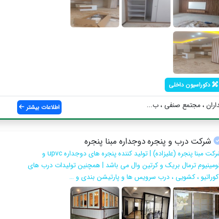
دکوراسیون داخلی
داران ، مجتمع صنفی ، ب...
اطلاعات بیشتر
شرکت درب و پنجره دوجداره مبنا پنجره
شرکت مبنا پنجره (علیزاده) | تولید کننده پنجره های دوجداره upvc و
لومینیوم ترمال بریک و کرتین وال می باشد | همچنین تولیدات درب های
کوراتیو ، کشویی ، درب سرویس ها و پارتیشن بندی و …