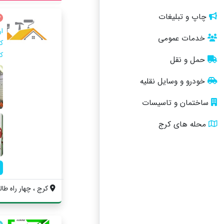
چاپ و تبلیغات
ا
خدمات عمومی
ک
ک
حمل و نقل
خودرو و وسایل نقلیه
ساختمان و تاسیسات
محله های کرج
کرج ، چهار راه طالق