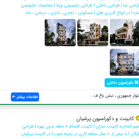
راحی نما | طراحی داخلی | طراحی تخصصی ویلا | محاسبات تخصصی
زه | در انواع کاربری های | مسکونی ، تجاری ، اداری ، درمانی ، خد...
دکوراسیون داخلی
لوار جمهوری ، نبش باغ ف...
اطلاعات بیشتر
کابینت و دکوراسیون پرشیان
عضو اتحادیه کابینت سازان | کابینت اقساط ۸ ماهه بدون بهره | طراحی
رایگان | با بیش از ۱۰ سال سابقه کاری در زمینه چوب | در کابینت پرشیان