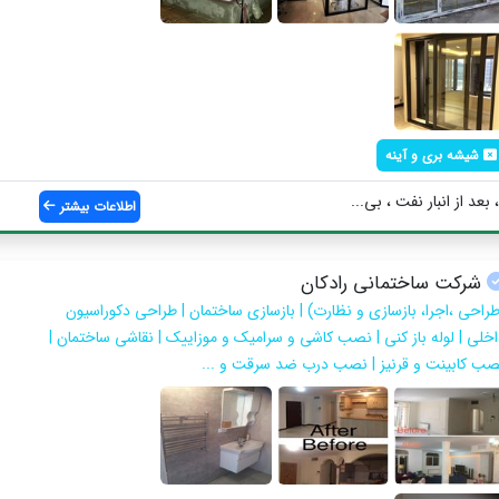
شیشه بری و آینه
بعد از انبار نفت ، بی...
اطلاعات بیشتر
شرکت ساختمانی رادکان
طراحی ،اجرا، بازسازی و نظارت) | بازسازی ساختمان | طراحی دکوراسیون
اخلی | لوله باز کنی | نصب کاشی و سرامیک و موزاییک | نقاشی ساختمان |
صب کابینت و قرنیز | نصب درب ضد سرقت و ...