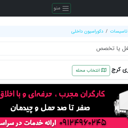
منو
تاسیسات
دکوراسیون داخلی
ری کرج
انتخاب محله