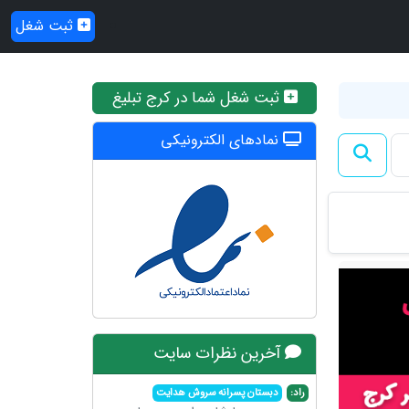
ثبت شغل
ثبت شغل شما در کرج تبلیغ
نمادهای الکترونیکی
آخرین نظرات سایت
راد:
دبستان پسرانه سروش هدایت