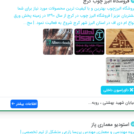
فروشگاه البرز چوب کرج
روشگاه البرزچوب بهترین و با کیفیت ترین محصولات مورد نیاز برای شما
مشتریان عزیز | فروشگاه البرز چوب در کرج از سال ۱۳۹۰ در زمینه پخش ورق
واع ام دی اف در استان البرز شهر کرج شروع به فعالیت نمود‌. | مج...
دکوراسیون داخلی
یابان شهید بهشتی ، روبه...
اطلاعات بیشتر
استودیو معماری پاز
روه مهندسی و معماری مهندس پریسا زارعی متشکل از تیم تخصصی |