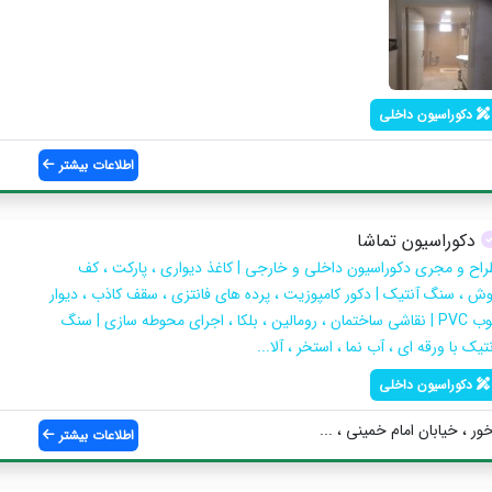
دکوراسیون داخلی
اطلاعات بیشتر
دکوراسیون تماشا
راح و مجری دکوراسیون داخلی و خارجی | کاغذ دیواری ، پارکت ، کف
وش ، سنگ آنتیک | دکور کامپوزیت ، پرده های فانتزی ، سقف کاذب ، دیوار
کوب PVC | نقاشی ساختمان ، رومالین ، بلکا ، اجرای محوطه سازی | سنگ
تیک با ورقه ای ، آب نما ، استخر ، آلا...
دکوراسیون داخلی
 ، خیابان امام خمینی ، ...
اطلاعات بیشتر