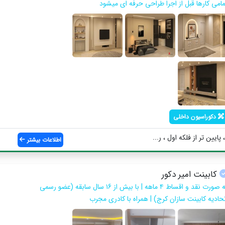
مامی کارها قبل از اجرا طراحی حرفه ای میشود
دکوراسیون داخلی
یین تر از فلکه اول ، ر...
اطلاعات بیشتر
کابینت امیر دکور
به صورت نقد و اقساط ۴ ماهه | با بیش از ۱6 سال سابقه (عضو رسمی
تحادیه کابینت سازان کرج) | همراه با کادری مجرب